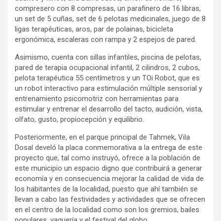
compresero con 8 compresas, un parafinero de 16 libras,
un set de 5 cuñas, set de 6 pelotas medicinales, juego de 8
ligas terapéuticas, aros, par de polainas, bicicleta
ergonómica, escaleras con rampa y 2 espejos de pared.
Asimismo, cuenta con sillas infantiles, piscina de pelotas,
pared de terapia ocupacional infantil, 2 cilindros, 2 cubos,
pelota terapéutica 55 centímetros y un TOi Robot, que es
un robot interactivo para estimulación múltiple sensorial y
entrenamiento psicomotriz con herramientas para
estimular y entrenar el desarrollo del tacto, audición, vista,
olfato, gusto, propiocepción y equilibrio.
Posteriormente, en el parque principal de Tahmek, Vila
Dosal develó la placa conmemorativa a la entrega de este
proyecto que, tal como instruyó, ofrece a la población de
este municipio un espacio digno que contribuirá a generar
economía y en consecuencia mejorar la calidad de vida de
los habitantes de la localidad, puesto que ahí también se
llevan a cabo las festividades y actividades que se ofrecen
en el centro de la localidad como son los gremios, bailes
populares, vaquería y el festival del globo.