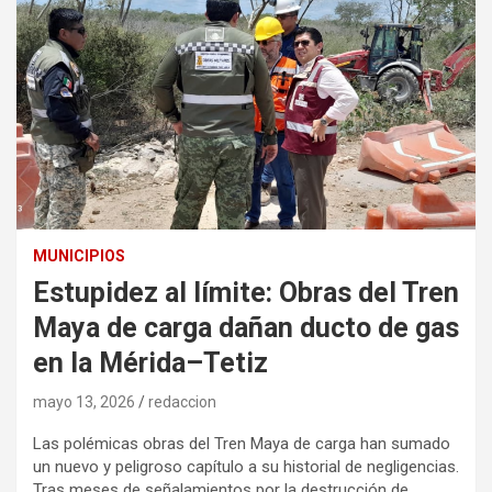
MUNICIPIOS
Estupidez al límite: Obras del Tren
Maya de carga dañan ducto de gas
en la Mérida–Tetiz
mayo 13, 2026
redaccion
Las polémicas obras del Tren Maya de carga han sumado
un nuevo y peligroso capítulo a su historial de negligencias.
Tras meses de señalamientos por la destrucción de