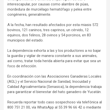
interescapular, por causas como alambre de púas,
mordedura de murciélago hematófago y pelea entre
congéneres, generalmente.
A la fecha, han resultado afectados por esta miasis 572
bovinos, 121 caninos, tres caprinos, un cérvido, 12
equinos, dos felinos, 28 ovinos y 54 porcinos, en 83
municipios del estado.
La dependencia exhorta a las y los productores a no bajar
la guardia y vigilar de manera constante a sus animales,
así como, tratar toda herida abierta para evitar que sea un
foco de infección.
En coordinación con las Asociaciones Ganaderas Locales
(AGL) y el Servicio Nacional de Sanidad, Inocuidad y
Calidad Agroalimentaria (Senasica), la dependencia trabaja
para garantizar el bienestar del hato ganadero de Yucatán.
Recuerda reportar todo caso sospechoso vía telefónica al
800 751 21 00, vía WhatsApp al 55 39 96 66 42 o mediante