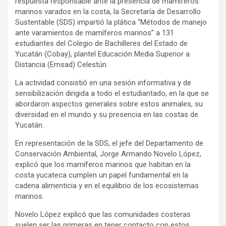
respuesta responsable ante la presencia de mamíferos
marinos varados en la costa, la Secretaría de Desarrollo
Sustentable (SDS) impartió la plática “Métodos de manejo
ante varamientos de mamíferos marinos” a 131
estudiantes del Colegio de Bachilleres del Estado de
Yucatán (Cobay), plantel Educación Media Superior a
Distancia (Emsad) Celestún.
La actividad consistió en una sesión informativa y de
sensibilización dirigida a todo el estudiantado, en la que se
abordaron aspectos generales sobre estos animales, su
diversidad en el mundo y su presencia en las costas de
Yucatán.
En representación de la SDS, el jefe del Departamento de
Conservación Ambiental, Jorge Armando Novelo López,
explicó que los mamíferos marinos que habitan en la
costa yucateca cumplen un papel fundamental en la
cadena alimenticia y en el equilibrio de los ecosistemas
marinos.
Novelo López explicó que las comunidades costeras
suelen ser las primeras en tener contacto con estos