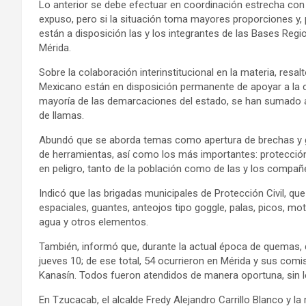
Lo anterior se debe efectuar en coordinación estrecha con
expuso, pero si la situación toma mayores proporciones y,
están a disposición las y los integrantes de las Bases Regio
Mérida.
Sobre la colaboración interinstitucional en la materia, resal
Mexicano están en disposición permanente de apoyar a la c
mayoría de las demarcaciones del estado, se han sumado a 
de llamas.
Abundó que se aborda temas como apertura de brechas y gu
de herramientas, así como los más importantes: protección 
en peligro, tanto de la población como de las y los compañ
Indicó que las brigadas municipales de Protección Civil, q
espaciales, guantes, anteojos tipo goggle, palas, picos, m
agua y otros elementos.
También, informó que, durante la actual época de quemas, q
jueves 10; de ese total, 54 ocurrieron en Mérida y sus comis
Kanasín. Todos fueron atendidos de manera oportuna, sin 
En Tzucacab, el alcalde Fredy Alejandro Carrillo Blanco y l