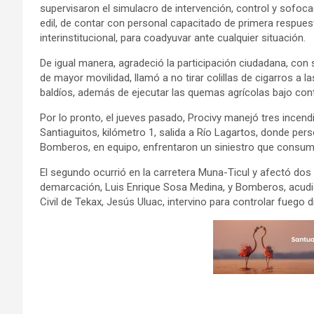
supervisaron el simulacro de intervención, control y sofoca
edil, de contar con personal capacitado de primera respues
interinstitucional, para coadyuvar ante cualquier situación.
De igual manera, agradeció la participación ciudadana, con 
de mayor movilidad, llamó a no tirar colillas de cigarros a l
baldíos, además de ejecutar las quemas agrícolas bajo cont
Por lo pronto, el jueves pasado, Procivy manejó tres incend
Santiaguitos, kilómetro 1, salida a Río Lagartos, donde per
Bomberos, en equipo, enfrentaron un siniestro que consumió
El segundo ocurrió en la carretera Muna-Ticul y afectó do
demarcación, Luis Enrique Sosa Medina, y Bomberos, acudie
Civil de Tekax, Jesús Uluac, intervino para controlar fuego