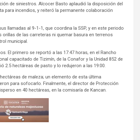
ción de siniestros. Alcocer Basto aplaudió la disposición del
ta para incendios, y reiteró la permanente colaboración
sus llamadas al 9-1-1, que coordina la SSP, y en este periodo
as orillas de las carreteras ni quemar basura en terrenos
rol municipal.
ios. El primero se reportó a las 17:47 horas, en el Rancho
sonal capacitado de Tizimín, de la Conafor y la Unidad 852 de
 2.5 hectáreas de pasto y lo redujeron a las 19:00.
s hectáreas de maleza; un elemento de esta última
ron para sofocarlo. Finalmente, el director de Protección
 disperso en 40 hectáreas, en la comisaría de Kancan.