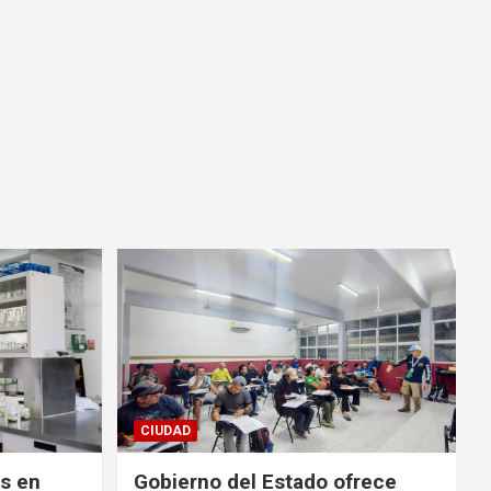
CIUDAD
es en
Gobierno del Estado ofrece