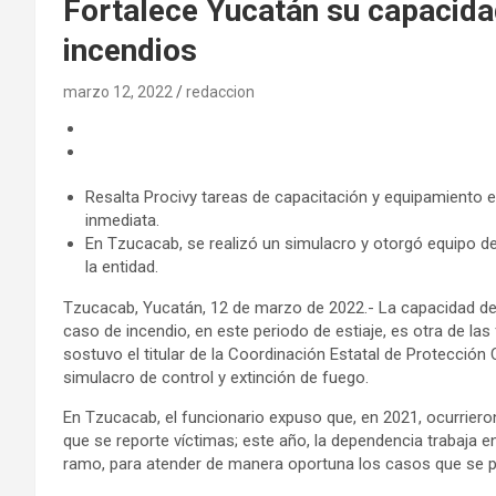
Fortalece Yucatán su capacida
incendios
marzo 12, 2022
redaccion
Resalta Procivy tareas de capacitación y equipamiento e
inmediata.
En Tzucacab, se realizó un simulacro y otorgó equipo d
la entidad.
Tzucacab, Yucatán, 12 de marzo de 2022.- La capacidad de 
caso de incendio, en este periodo de estiaje, es otra de la
sostuvo el titular de la Coordinación Estatal de Protección 
simulacro de control y extinción de fuego.
En Tzucacab, el funcionario expuso que, en 2021, ocurrieron
que se reporte víctimas; este año, la dependencia trabaja e
ramo, para atender de manera oportuna los casos que se pu