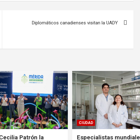
Diplomáticos canadienses visitan la UADY
CIUDAD
Cecilia Patrón la
Especialistas mundial