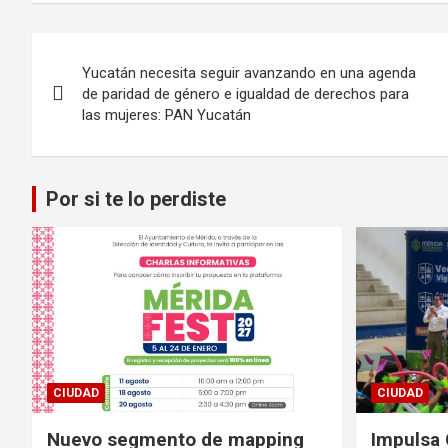
Navegación
Yucatán necesita seguir avanzando en una agenda
de
de paridad de género e igualdad de derechos para
las mujeres: PAN Yucatán
entradas
Por si te lo perdiste
CIUDAD
CIUDAD
Nuevo segmento de mapping
Impulsa 