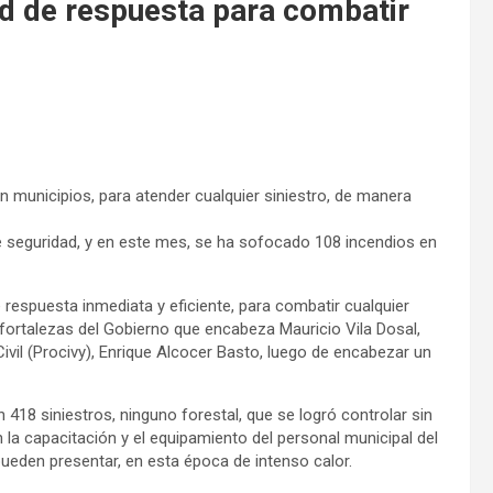
d de respuesta para combatir
n municipios, para atender cualquier siniestro, de manera
e seguridad, y en este mes, se ha sofocado 108 incendios en
respuesta inmediata y eficiente, para combatir cualquier
s fortalezas del Gobierno que encabeza Mauricio Vila Dosal,
Civil (Procivy), Enrique Alcocer Basto, luego de encabezar un
 418 siniestros, ninguno forestal, que se logró controlar sin
n la capacitación y el equipamiento del personal municipal del
eden presentar, en esta época de intenso calor.