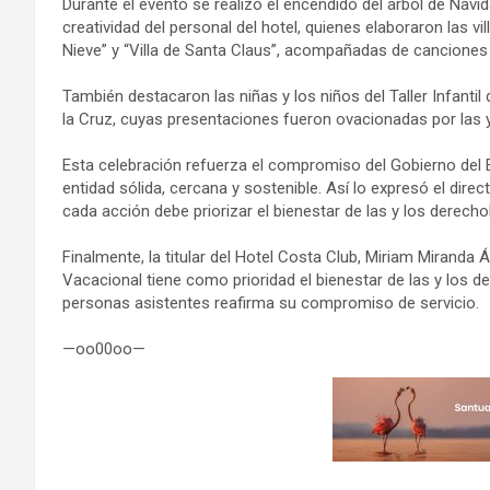
Durante el evento se realizó el encendido del árbol de Navida
creatividad del personal del hotel, quienes elaboraron las vil
Nieve” y “Villa de Santa Claus”, acompañadas de canciones 
También destacaron las niñas y los niños del Taller Infantil
la Cruz, cuyas presentaciones fueron ovacionadas por las y
Esta celebración refuerza el compromiso del Gobierno del E
entidad sólida, cercana y sostenible. Así lo expresó el direc
cada acción debe priorizar el bienestar de las y los derech
Finalmente, la titular del Hotel Costa Club, Miriam Miranda Á
Vacacional tiene como prioridad el bienestar de las y los de
personas asistentes reafirma su compromiso de servicio.
—oo00oo—