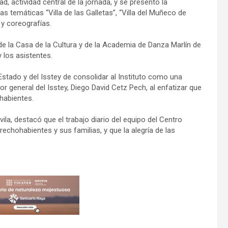
d, actividad central de la jornada, y se presentó la
las temáticas “Villa de las Galletas”, “Villa del Muñeco de
y coreografías.
 de la Casa de la Cultura y de la Academia de Danza Marlín de
 los asistentes.
stado y del Isstey de consolidar al Instituto como una
tor general del Isstey, Diego David Cetz Pech, al enfatizar que
ohabientes.
vila, destacó que el trabajo diario del equipo del Centro
rechohabientes y sus familias, y que la alegría de las