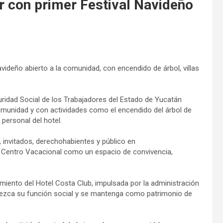
r con primer Festival Navideño
avideño abierto a la comunidad, con encendido de árbol, villas
.
guridad Social de los Trabajadores del Estado de Yucatán
 comunidad y con actividades como el encendido del árbol de
 personal del hotel.
, invitados, derechohabientes y público en
al Centro Vacacional como un espacio de convivencia,
amiento del Hotel Costa Club, impulsada por la administración
alezca su función social y se mantenga como patrimonio de