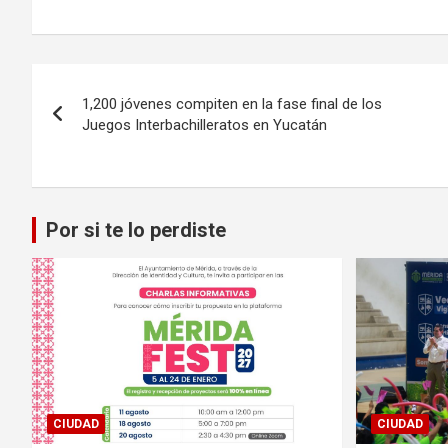
Navegación
1,200 jóvenes compiten en la fase final de los
de
Juegos Interbachilleratos en Yucatán
entradas
Por si te lo perdiste
CIUDAD
CIUDAD