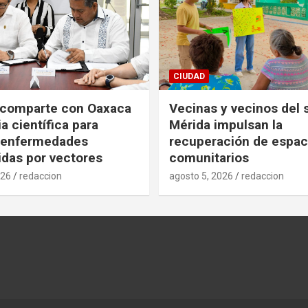
CIUDAD
 comparte con Oaxaca
Vecinas y vecinos del 
a científica para
Mérida impulsan la
r enfermedades
recuperación de espac
idas por vectores
comunitarios
026
redaccion
agosto 5, 2026
redaccion