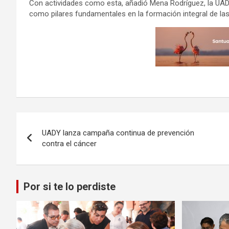
Con actividades como esta, añadió Mena Rodríguez, la UAD
como pilares fundamentales en la formación integral de las
Navegación
UADY lanza campaña continua de prevención
de
contra el cáncer
entradas
Por si te lo perdiste