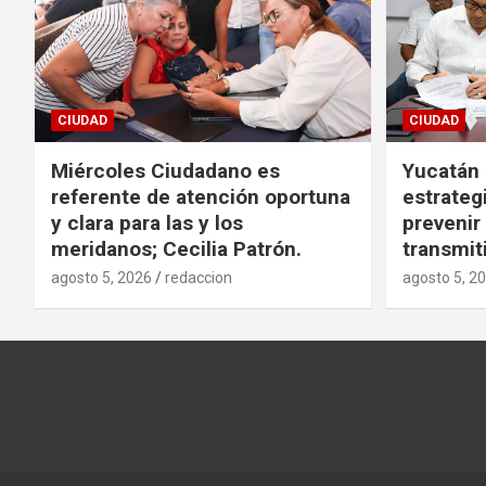
CIUDAD
CIUDAD
Miércoles Ciudadano es
Yucatán
referente de atención oportuna
estrategi
y clara para las y los
preveni
meridanos; Cecilia Patrón.
transmit
agosto 5, 2026
redaccion
agosto 5, 2