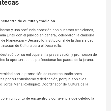
atecas
encuentro de cultura y tradición
siasmo y una profunda conexión con nuestras tradiciones,
ia junto con el público en general, celebraron la clausura
de Planeación y Desarrollo Institucional de la Universidad
nación de Cultura para el Desarrollo.
, destacó por su enfoque en la preservación y promoción de
tes la oportunidad de perfeccionar los pasos de la jarana,
versidad con la promoción de nuestras tradiciones.
s por su entusiasmo y dedicación, porque son ellos
só Jorge Mena Rodríguez, Coordinador de Cultura de la
rtió en un punto de encuentro y convivencia que celebró la