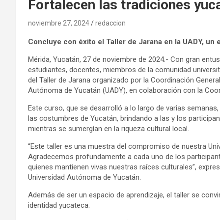
Fortalecen las tradiciones yuc
noviembre 27, 2024
redaccion
Concluye con éxito el Taller de Jarana en la UADY, un 
Mérida, Yucatán, 27 de noviembre de 2024.- Con gran entu
estudiantes, docentes, miembros de la comunidad universitar
del Taller de Jarana organizado por la Coordinación General 
Autónoma de Yucatán (UADY), en colaboración con la Coordi
Este curso, que se desarrolló a lo largo de varias semanas
las costumbres de Yucatán, brindando a las y los participan
mientras se sumergían en la riqueza cultural local.
“Este taller es una muestra del compromiso de nuestra Uni
Agradecemos profundamente a cada uno de los participante
quienes mantienen vivas nuestras raíces culturales”, expre
Universidad Autónoma de Yucatán.
Además de ser un espacio de aprendizaje, el taller se convi
identidad yucateca.