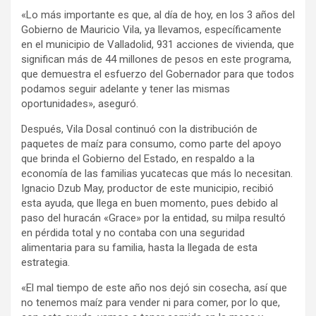
«Lo más importante es que, al día de hoy, en los 3 años del
Gobierno de Mauricio Vila, ya llevamos, específicamente
en el municipio de Valladolid, 931 acciones de vivienda, que
significan más de 44 millones de pesos en este programa,
que demuestra el esfuerzo del Gobernador para que todos
podamos seguir adelante y tener las mismas
oportunidades», aseguró.
Después, Vila Dosal continuó con la distribución de
paquetes de maíz para consumo, como parte del apoyo
que brinda el Gobierno del Estado, en respaldo a la
economía de las familias yucatecas que más lo necesitan.
Ignacio Dzub May, productor de este municipio, recibió
esta ayuda, que llega en buen momento, pues debido al
paso del huracán «Grace» por la entidad, su milpa resultó
en pérdida total y no contaba con una seguridad
alimentaria para su familia, hasta la llegada de esta
estrategia.
«El mal tiempo de este año nos dejó sin cosecha, así que
no tenemos maíz para vender ni para comer, por lo que,