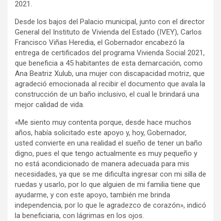
2021.
Desde los bajos del Palacio municipal, junto con el director
General del Instituto de Vivienda del Estado (IVEY), Carlos
Francisco Viñas Heredia, el Gobernador encabezó la
entrega de certificados del programa Vivienda Social 2021,
que beneficia a 45 habitantes de esta demarcación, como
Ana Beatriz Xulub, una mujer con discapacidad motriz, que
agradeció emocionada al recibir el documento que avala la
construcción de un baño inclusivo, el cual le brindará una
mejor calidad de vida.
«Me siento muy contenta porque, desde hace muchos
años, había solicitado este apoyo y, hoy, Gobernador,
usted convierte en una realidad el sueño de tener un baño
digno, pues el que tengo actualmente es muy pequeño y
no está acondicionado de manera adecuada para mis
necesidades, ya que se me dificulta ingresar con mi silla de
ruedas y usarlo, por lo que alguien de mi familia tiene que
ayudarme, y con este apoyo, también me brinda
independencia, por lo que le agradezco de corazón», indicó
la beneficiaria, con lágrimas en los ojos.