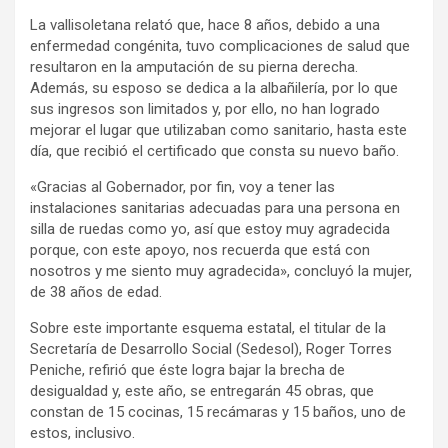
La vallisoletana relató que, hace 8 años, debido a una
enfermedad congénita, tuvo complicaciones de salud que
resultaron en la amputación de su pierna derecha.
Además, su esposo se dedica a la albañilería, por lo que
sus ingresos son limitados y, por ello, no han logrado
mejorar el lugar que utilizaban como sanitario, hasta este
día, que recibió el certificado que consta su nuevo baño.
«Gracias al Gobernador, por fin, voy a tener las
instalaciones sanitarias adecuadas para una persona en
silla de ruedas como yo, así que estoy muy agradecida
porque, con este apoyo, nos recuerda que está con
nosotros y me siento muy agradecida», concluyó la mujer,
de 38 años de edad.
Sobre este importante esquema estatal, el titular de la
Secretaría de Desarrollo Social (Sedesol), Roger Torres
Peniche, refirió que éste logra bajar la brecha de
desigualdad y, este año, se entregarán 45 obras, que
constan de 15 cocinas, 15 recámaras y 15 baños, uno de
estos, inclusivo.