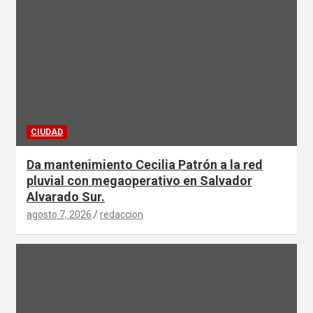
CIUDAD
Da mantenimiento Cecilia Patrón a la red
pluvial con megaoperativo en Salvador
Alvarado Sur.
agosto 7, 2026
redaccion