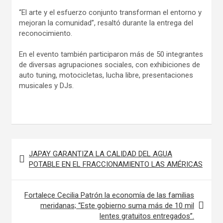
“El arte y el esfuerzo conjunto transforman el entorno y
mejoran la comunidad”, resaltó durante la entrega del
reconocimiento.
En el evento también participaron más de 50 integrantes
de diversas agrupaciones sociales, con exhibiciones de
auto tuning, motocicletas, lucha libre, presentaciones
musicales y DJs.
Navegación
JAPAY GARANTIZA LA CALIDAD DEL AGUA
de
POTABLE EN EL FRACCIONAMIENTO LAS AMÉRICAS
entradas
Fortalece Cecilia Patrón la economía de las familias
meridanas; “Este gobierno suma más de 10 mil
lentes gratuitos entregados”.