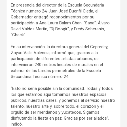
En presencia del director de la Escuela Secundaria
Técnica número 24, Juan José Buenfil Ojeda, el
Gobernador entregó reconocimientos por su
participación a Ana Laura Balam Chan, “Sana”; Álvaro
David Valdez Martín, “Dj Boogir”, y Fredy Soberanis,
“Check”.
En su intervención, la directora general del Cepredey,
Zayuri Valle Valencia, informó que, gracias a la
participación de diferentes artistas urbanos, se
intervinieron 240 metros lineales de murales en el
exterior de las bardas perimetrales de la Escuela
Secundaria Técnica número 24.
“Esto no sería posible sin la comunidad. Todas y todos
los que estamos aquí tomamos nuestros espacios
públicos, nuestras calles, y ponemos al servicio nuestro
talento, nuestro arte y, sobre todo, el corazón y el
orgullo de ser meridanos y yucatecos. Sigamos
disfrutando la fiesta en paz. Gracias por ser aliados”,
indicó.