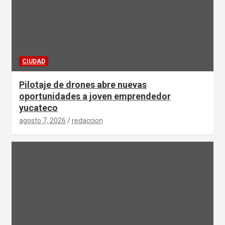
CIUDAD
Pilotaje de drones abre nuevas
oportunidades a joven emprendedor
yucateco
agosto 7, 2026
redaccion