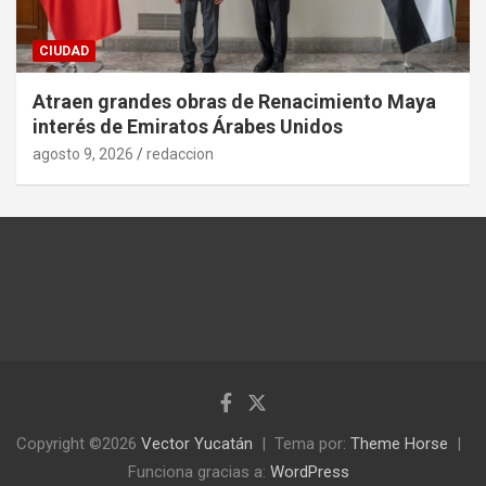
CIUDAD
Atraen grandes obras de Renacimiento Maya
interés de Emiratos Árabes Unidos
agosto 9, 2026
redaccion
Copyright ©2026
Vector Yucatán
Tema por:
Theme Horse
Funciona gracias a:
WordPress