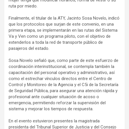
mujer tenga que modificar horarios, forma de vestir o su
ruta por miedo.
Finalmente, el titular de la ATY, Jacinto Sosa Novelo, indicó
que los protocolos que surjan de este convenio, en una
primera etapa, se implementarán en las rutas del Sistema
Va y Ven como un programa piloto, con el objetivo de
extenderlos a toda la red de transporte público de
pasajeros del estado.
Sosa Novelo señaló que, como parte de este esfuerzo de
coordinación interinstitucional, se contempla también la
capacitación del personal operativo y administrativo, así
como el estrechar vínculos directos entre el Centro de
Control y Monitoreo de la Agencia y el C5i de la Secretaría
de Seguridad Pública, para asegurar una atención rápida y
profesional ante cualquier situación de acoso o
emergencia, permitiendo reforzar la supervisión del
sistema y mejorar los tiempos de respuesta.
En el evento estuvieron presentes la magistrada
presidenta del Tribunal Superior de Justicia y del Consejo