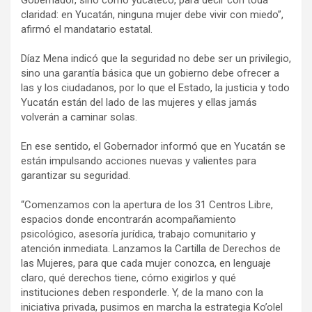
Gobernador, sino como yucateco, para decir con toda
claridad: en Yucatán, ninguna mujer debe vivir con miedo”,
afirmó el mandatario estatal.
Díaz Mena indicó que la seguridad no debe ser un privilegio,
sino una garantía básica que un gobierno debe ofrecer a
las y los ciudadanos, por lo que el Estado, la justicia y todo
Yucatán están del lado de las mujeres y ellas jamás
volverán a caminar solas.
En ese sentido, el Gobernador informó que en Yucatán se
están impulsando acciones nuevas y valientes para
garantizar su seguridad.
“Comenzamos con la apertura de los 31 Centros Libre,
espacios donde encontrarán acompañamiento
psicológico, asesoría jurídica, trabajo comunitario y
atención inmediata. Lanzamos la Cartilla de Derechos de
las Mujeres, para que cada mujer conozca, en lenguaje
claro, qué derechos tiene, cómo exigirlos y qué
instituciones deben responderle. Y, de la mano con la
iniciativa privada, pusimos en marcha la estrategia Ko’olel