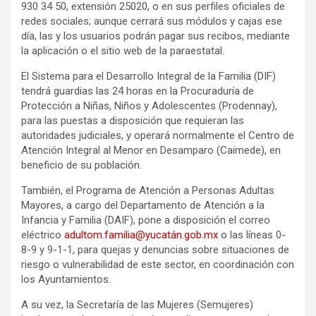
930 34 50, extensión 25020, o en sus perfiles oficiales de
redes sociales; aunque cerrará sus módulos y cajas ese
día, las y los usuarios podrán pagar sus recibos, mediante
la aplicación o el sitio web de la paraestatal.
El Sistema para el Desarrollo Integral de la Familia (DIF)
tendrá guardias las 24 horas en la Procuraduría de
Protección a Niñas, Niños y Adolescentes (Prodennay),
para las puestas a disposición que requieran las
autoridades judiciales, y operará normalmente el Centro de
Atención Integral al Menor en Desamparo (Caimede), en
beneficio de su población.
También, el Programa de Atención a Personas Adultas
Mayores, a cargo del Departamento de Atención a la
Infancia y Familia (DAIF), pone a disposición el correo
eléctrico
adultom.familia@yucatán.gob.mx
o las líneas 0-
8-9 y 9-1-1, para quejas y denuncias sobre situaciones de
riesgo o vulnerabilidad de este sector, en coordinación con
los Ayuntamientos.
A su vez, la Secretaría de las Mujeres (Semujeres)