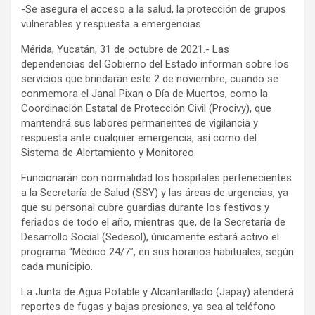
-Se asegura el acceso a la salud, la protección de grupos
vulnerables y respuesta a emergencias.
Mérida, Yucatán, 31 de octubre de 2021.- Las
dependencias del Gobierno del Estado informan sobre los
servicios que brindarán este 2 de noviembre, cuando se
conmemora el Janal Pixan o Día de Muertos, como la
Coordinación Estatal de Protección Civil (Procivy), que
mantendrá sus labores permanentes de vigilancia y
respuesta ante cualquier emergencia, así como del
Sistema de Alertamiento y Monitoreo.
Funcionarán con normalidad los hospitales pertenecientes
a la Secretaría de Salud (SSY) y las áreas de urgencias, ya
que su personal cubre guardias durante los festivos y
feriados de todo el año, mientras que, de la Secretaría de
Desarrollo Social (Sedesol), únicamente estará activo el
programa “Médico 24/7”, en sus horarios habituales, según
cada municipio.
La Junta de Agua Potable y Alcantarillado (Japay) atenderá
reportes de fugas y bajas presiones, ya sea al teléfono