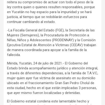
reitera su compromiso de actuar con todo el peso de la
ley contra quien o quienes resulten responsables, porque
en Yucatán no hay espacio para la impunidad y se hará
justicia, al tiempo que se redoblarán esfuerzos para
continuar cambiando al estado.
-La Fiscalía General del Estado (FGE), la Secretaría de las
Mujeres (Semujeres), la Procuraduría de Protección a
Niñas, Niños y Adolescentes (PRODENNAY) y la Comisión
Ejecutiva Estatal de Atención a Víctimas (CEEAV) trabajan
de manera coordinada para apoyar a la familia de la
fallecida.
Mérida, Yucatán, 24 de julio de 2021.- El Gobierno del
Estado brinda acompañamiento jurídico y atención integral,
a través de diferentes dependencias, a la familia de T.A.V.C,
mujer quien ayer fue víctima de asesinato en su domicilio
ubicado en el fraccionamiento Gran San Pedro Cholul de
esta ciudad, hecho en el que están implicadas 3 personas,
que ayer mismo fueron localizadas y detenidas.
El Gobierno estatal condena este lamentable hecho y