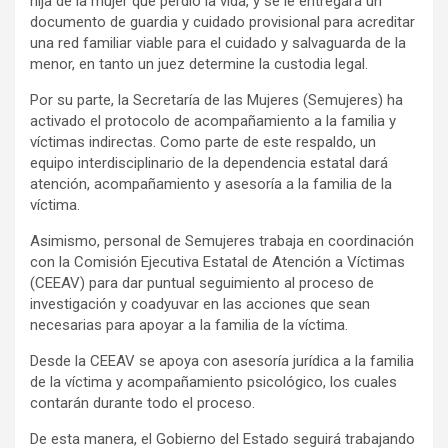
hija de la mujer que perdió la vida, y se le entregará un
documento de guardia y cuidado provisional para acreditar
una red familiar viable para el cuidado y salvaguarda de la
menor, en tanto un juez determine la custodia legal.
Por su parte, la Secretaría de las Mujeres (Semujeres) ha
activado el protocolo de acompañamiento a la familia y
víctimas indirectas. Como parte de este respaldo, un
equipo interdisciplinario de la dependencia estatal dará
atención, acompañamiento y asesoría a la familia de la
víctima.
Asimismo, personal de Semujeres trabaja en coordinación
con la Comisión Ejecutiva Estatal de Atención a Víctimas
(CEEAV) para dar puntual seguimiento al proceso de
investigación y coadyuvar en las acciones que sean
necesarias para apoyar a la familia de la víctima.
Desde la CEEAV se apoya con asesoría jurídica a la familia
de la víctima y acompañamiento psicológico, los cuales
contarán durante todo el proceso.
De esta manera, el Gobierno del Estado seguirá trabajando