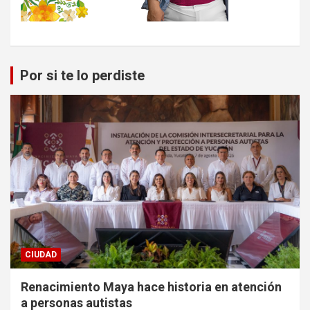
Por si te lo perdiste
CIUDAD
Renacimiento Maya hace historia en atención
a personas autistas