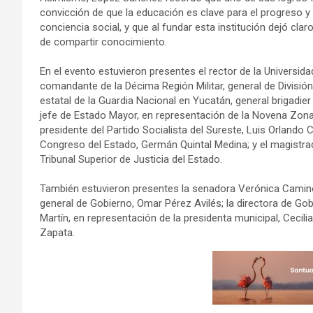
convicción de que la educación es clave para el progreso y 
conciencia social, y que al fundar esta institución dejó cla
de compartir conocimiento.
En el evento estuvieron presentes el rector de la Universi
comandante de la Décima Región Militar, general de Divisió
estatal de la Guardia Nacional en Yucatán, general brigadie
jefe de Estado Mayor, en representación de la Novena Zona
presidente del Partido Socialista del Sureste, Luis Orlando 
Congreso del Estado, Germán Quintal Medina; y el magistra
Tribunal Superior de Justicia del Estado.
También estuvieron presentes la senadora Verónica Camino 
general de Gobierno, Omar Pérez Avilés; la directora de G
Martín, en representación de la presidenta municipal, Cecili
Zapata.