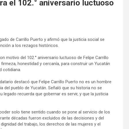
 el 102.° aniversario luctuoso
do de Carrillo Puerto y afirmó que la justicia social se
ención a los rezagos históricos.
motivo del 102.° aniversario luctuoso de Felipe Carrillo
firmeza, honestidad y cercanía, para construir un Yucatán
d cotidiana.
datario destacó que Felipe Carrillo Puerto no es un hombre
ia del pueblo de Yucatán. Señaló que su historia no se
u legado recuerda que gobernar es servir, y que la justicia
der solo tiene sentido cuando se pone al servicio de los
rante décadas fueron excluidos de las decisiones y del
la dignidad del trabajo, los derechos de las mujeres y el