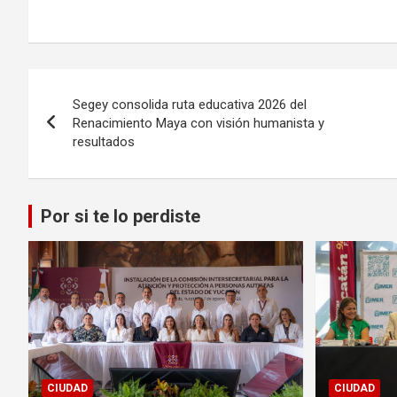
Navegación
Segey consolida ruta educativa 2026 del
de
Renacimiento Maya con visión humanista y
resultados
entradas
Por si te lo perdiste
CIUDAD
CIUDAD