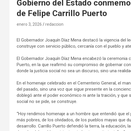
Gobierno del Estado conmemora
de Felipe Carrillo Puerto
enero 3, 2026
redaccion
El Gobernador Joaquín Díaz Mena destacó la vigencia del lega
construye con servicio público, cercanía con el pueblo y at
El Gobernador Joaquín Díaz Mena encabezó la ceremonia con 
Puerto, en la que reafirmó su compromiso de gobernar con 
donde la justicia social no sea un discurso, sino una realida
En el homenaje celebrado en el Cementerio General, el man
del pasado, sino una voz que sigue presente en la concienc
doblegó ante el poder económico ni ante la traición, y que s
social no se pide, se construye.
“Hoy rendimos homenaje a un hombre que entendió que el po
más pobres, de los olvidados, de los pueblos mayas que du
desarrollo. Carrillo Puerto defendió la tierra, la educación, 