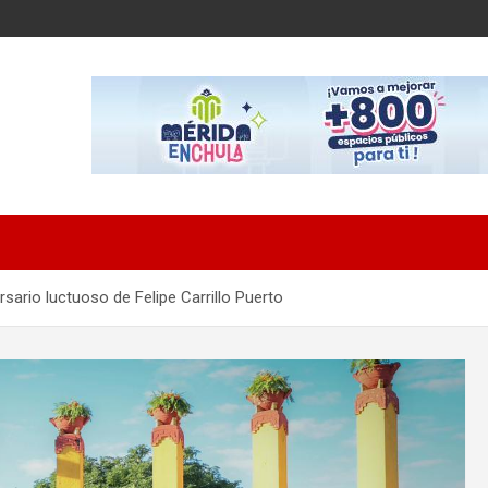
ario luctuoso de Felipe Carrillo Puerto