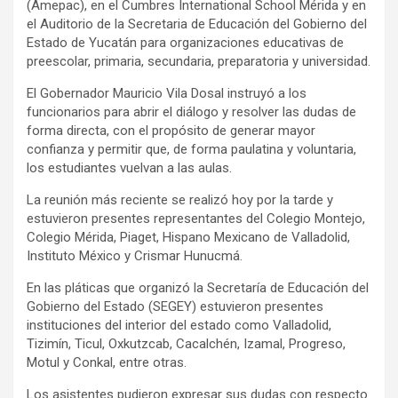
(Amepac), en el Cumbres International School Mérida y en
el Auditorio de la Secretaria de Educación del Gobierno del
Estado de Yucatán para organizaciones educativas de
preescolar, primaria, secundaria, preparatoria y universidad.
El Gobernador Mauricio Vila Dosal instruyó a los
funcionarios para abrir el diálogo y resolver las dudas de
forma directa, con el propósito de generar mayor
confianza y permitir que, de forma paulatina y voluntaria,
los estudiantes vuelvan a las aulas.
La reunión más reciente se realizó hoy por la tarde y
estuvieron presentes representantes del Colegio Montejo,
Colegio Mérida, Piaget, Hispano Mexicano de Valladolid,
Instituto México y Crismar Hunucmá.
En las pláticas que organizó la Secretaría de Educación del
Gobierno del Estado (SEGEY) estuvieron presentes
instituciones del interior del estado como Valladolid,
Tizimín, Ticul, Oxkutzcab, Cacalchén, Izamal, Progreso,
Motul y Conkal, entre otras.
Los asistentes pudieron expresar sus dudas con respecto