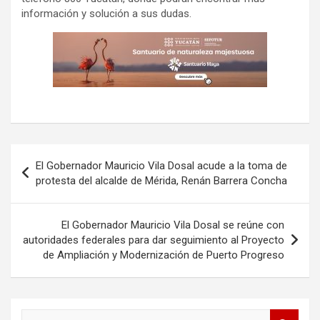
información y solución a sus dudas.
Navegación
El Gobernador Mauricio Vila Dosal acude a la toma de
de
protesta del alcalde de Mérida, Renán Barrera Concha
entradas
El Gobernador Mauricio Vila Dosal se reúne con
autoridades federales para dar seguimiento al Proyecto
de Ampliación y Modernización de Puerto Progreso
B