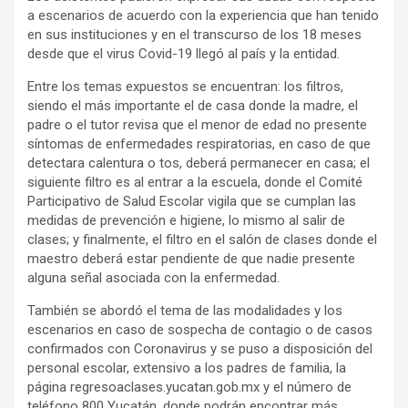
a escenarios de acuerdo con la experiencia que han tenido
en sus instituciones y en el transcurso de los 18 meses
desde que el virus Covid-19 llegó al país y la entidad.
Entre los temas expuestos se encuentran: los filtros,
siendo el más importante el de casa donde la madre, el
padre o el tutor revisa que el menor de edad no presente
síntomas de enfermedades respiratorias, en caso de que
detectara calentura o tos, deberá permanecer en casa; el
siguiente filtro es al entrar a la escuela, donde el Comité
Participativo de Salud Escolar vigila que se cumplan las
medidas de prevención e higiene, lo mismo al salir de
clases; y finalmente, el filtro en el salón de clases donde el
maestro deberá estar pendiente de que nadie presente
alguna señal asociada con la enfermedad.
También se abordó el tema de las modalidades y los
escenarios en caso de sospecha de contagio o de casos
confirmados con Coronavirus y se puso a disposición del
personal escolar, extensivo a los padres de familia, la
página regresoaclases.yucatan.gob.mx y el número de
teléfono 800 Yucatán, donde podrán encontrar más