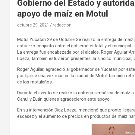
Gobierno del Estado y autorid
apoyo de maíz en Motul
octubre 29, 2021
redaccion
Motul Yucatan 29 de Octubre Se realizó la entrega de maíz
esfuerzo conjunto entre el gobierno estatal y el municipal.
La entrega fue encabezada por el alcalde, Roger Aguilar Arr
Loeza, también estuvieron presentes, la síndico municipal,
Roger Aguilar, agradeció al gobernador de Yucatán por este
por fijarse una vez más en la ciudad de Motul, también ref
de los motuleños.
Durante el evento se realizó la entrega simbólica de maíz 
Canul y Euán quienes agradecieron este apoyo.
En su intervención Díaz Loeza, mencionó que pronto llegar
escasez y el aumento de precios en productos de maíz han v