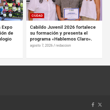
CIUDAD
a Expo
Cabildo Juvenil 2026 fortalece
ión de
su formación y presenta el
ulogio
programa «Hablemos Claro».
agosto 7, 2026
redaccion