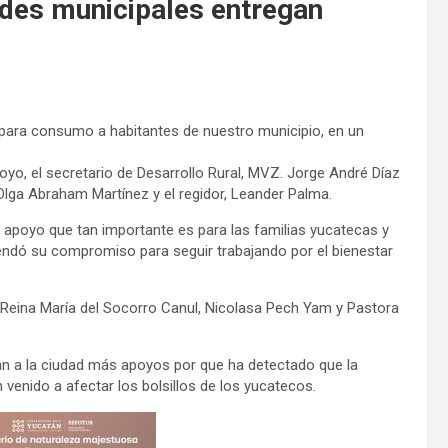
ades municipales entregan
 para consumo a habitantes de nuestro municipio, en un
oyo, el secretario de Desarrollo Rural, MVZ. Jorge André Díaz
 Olga Abraham Martínez y el regidor, Leander Palma.
 apoyo que tan importante es para las familias yucatecas y
rendó su compromiso para seguir trabajando por el bienestar
a Reina María del Socorro Canul, Nicolasa Pech Yam y Pastora
an a la ciudad más apoyos por que ha detectado que la
enido a afectar los bolsillos de los yucatecos.