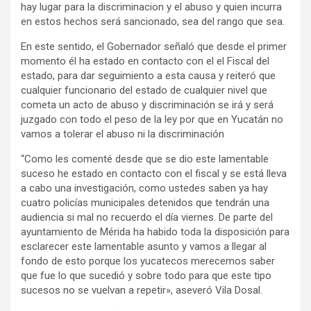
hay lugar para la discriminacion y el abuso y quien incurra
en estos hechos será sancionado, sea del rango que sea.
En este sentido, el Gobernador señaló que desde el primer
momento él ha estado en contacto con el el Fiscal del
estado, para dar seguimiento a esta causa y reiteró que
cualquier funcionario del estado de cualquier nivel que
cometa un acto de abuso y discriminación se irá y será
juzgado con todo el peso de la ley por que en Yucatán no
vamos a tolerar el abuso ni la discriminación
“Como les comenté desde que se dio este lamentable
suceso he estado en contacto con el fiscal y se está lleva
a cabo una investigación, como ustedes saben ya hay
cuatro policías municipales detenidos que tendrán una
audiencia si mal no recuerdo el día viernes. De parte del
ayuntamiento de Mérida ha habido toda la disposición para
esclarecer este lamentable asunto y vamos a llegar al
fondo de esto porque los yucatecos merecemos saber
que fue lo que sucedió y sobre todo para que este tipo
sucesos no se vuelvan a repetir», aseveró Vila Dosal.