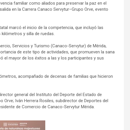
ivencia familiar como aliados para preservar la paz en el
 salida en la Carrera Canaco Servytur–Grupo Orve, evento
statal marcó el inicio de la competencia, que incluyó las
kilómetros y silla de ruedas.
cio, Servicios y Turismo (Canaco-Servytur) de Mérida,
ortancia de este tipo de actividades, que promueven la sana
ó el mayor de los éxitos a las y los participantes y sus
ilómetros, acompañado de decenas de familias que hicieron
ector general del Instituto del Deporte del Estado de
o Orve; Iván Herrera Rosiles, subdirector de Deportes del
esidente de Comercio de Canaco-Servytur Mérida.