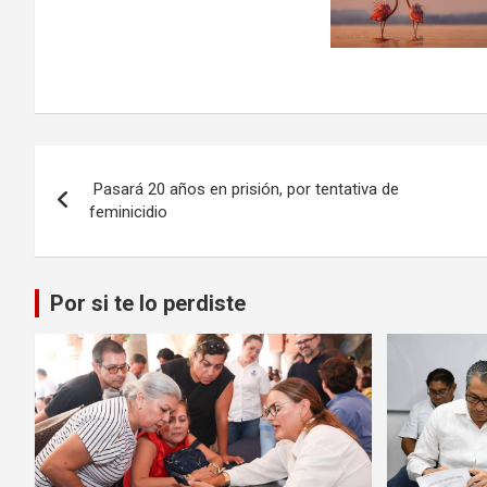
Navegación
Pasará 20 años en prisión, por tentativa de
de
feminicidio
entradas
Por si te lo perdiste