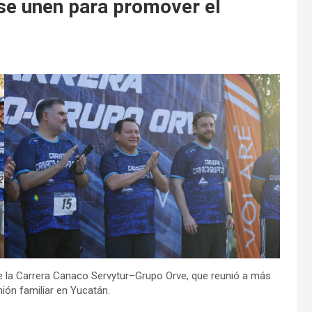
se unen para promover el
de la Carrera Canaco Servytur–Grupo Orve, que reunió a más
nión familiar en Yucatán.