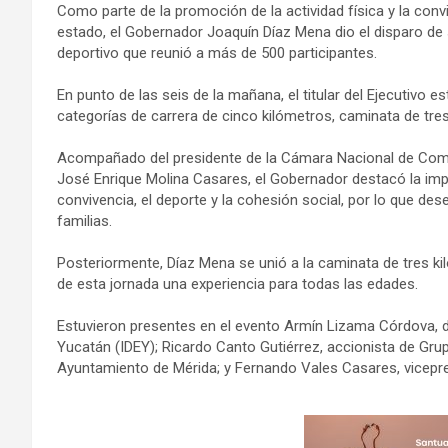
Como parte de la promoción de la actividad física y la conv
estado, el Gobernador Joaquín Díaz Mena dio el disparo de
deportivo que reunió a más de 500 participantes.
En punto de las seis de la mañana, el titular del Ejecutivo e
categorías de carrera de cinco kilómetros, caminata de tres 
Acompañado del presidente de la Cámara Nacional de Comer
José Enrique Molina Casares, el Gobernador destacó la imp
convivencia, el deporte y la cohesión social, por lo que dese
familias.
Posteriormente, Díaz Mena se unió a la caminata de tres k
de esta jornada una experiencia para todas las edades.
Estuvieron presentes en el evento Armín Lizama Córdova, dir
Yucatán (IDEY); Ricardo Canto Gutiérrez, accionista de Grup
Ayuntamiento de Mérida; y Fernando Vales Casares, vicepr