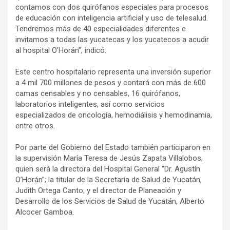
contamos con dos quirófanos especiales para procesos
de educación con inteligencia artificial y uso de telesalud.
Tendremos más de 40 especialidades diferentes e
invitamos a todas las yucatecas y los yucatecos a acudir
al hospital O’Horán”, indicó.
Este centro hospitalario representa una inversión superior
a 4 mil 700 millones de pesos y contará con más de 600
camas censables y no censables, 16 quirófanos,
laboratorios inteligentes, así como servicios
especializados de oncología, hemodiálisis y hemodinamia,
entre otros.
Por parte del Gobierno del Estado también participaron en
la supervisión María Teresa de Jesús Zapata Villalobos,
quien será la directora del Hospital General “Dr. Agustín
O’Horán”; la titular de la Secretaría de Salud de Yucatán,
Judith Ortega Canto; y el director de Planeación y
Desarrollo de los Servicios de Salud de Yucatán, Alberto
Alcocer Gamboa.