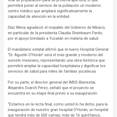
final de preparación para su próxima apertura, lo que
permitirá poner al servicio de la población un moderno
centro médico que ampliará significativamente la
capacidad de atención en la entidad.
Díaz Mena agradeció el respaldo del Gobierno de México,
en particular de la presidenta Claudia Sheinbaum Pardo,
por el apoyo brindado a Yucatán en materia de salud.
El mandatario estatal afirmó que el nuevo Hospital General
“Dr. Agustín O’Horán” será el más grande y moderno del
sureste mexicano, representando una obra histórica que
permitirá ampliar la capacidad hospitalaria y dignificar los
servicios de salud para miles de familias yucatecas.
Por su parte, el director general del IMSS-Bienestar,
Alejandro Svarch Pérez, señaló que el proyecto se
encuentra en su etapa final previo a su inauguración.
“Estamos en la recta final, como usted lo ha dicho, para la
inauguración de nuestro gran hospital O’Horán, un hospital
que tendrá más de 600 camas, más de 16 quirófanos;