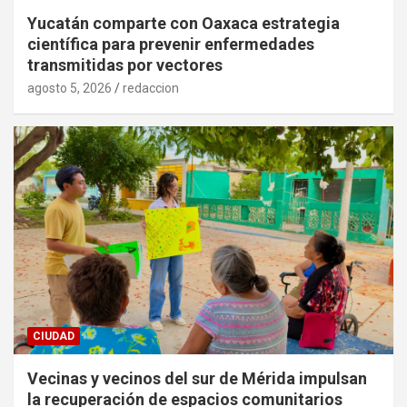
Yucatán comparte con Oaxaca estrategia
científica para prevenir enfermedades
transmitidas por vectores
agosto 5, 2026
redaccion
CIUDAD
Vecinas y vecinos del sur de Mérida impulsan
la recuperación de espacios comunitarios