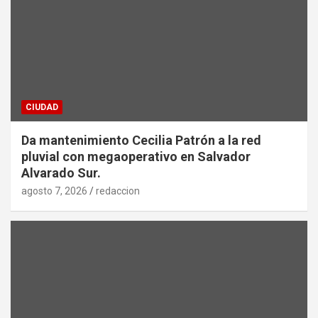
CIUDAD
Da mantenimiento Cecilia Patrón a la red
pluvial con megaoperativo en Salvador
Alvarado Sur.
agosto 7, 2026
redaccion