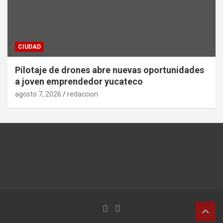
CIUDAD
Pilotaje de drones abre nuevas oportunidades
a joven emprendedor yucateco
agosto 7, 2026
redaccion