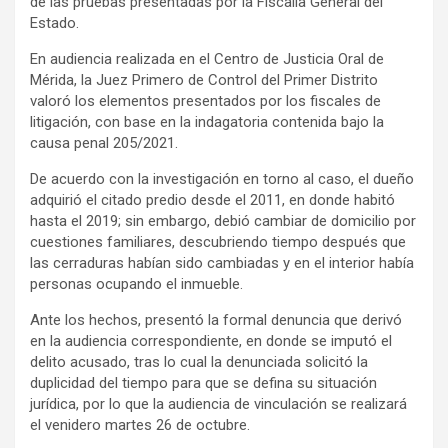
de las pruebas presentadas por la Fiscalía General del
Estado.
En audiencia realizada en el Centro de Justicia Oral de
Mérida, la Juez Primero de Control del Primer Distrito
valoró los elementos presentados por los fiscales de
litigación, con base en la indagatoria contenida bajo la
causa penal 205/2021.
De acuerdo con la investigación en torno al caso, el dueño
adquirió el citado predio desde el 2011, en donde habitó
hasta el 2019; sin embargo, debió cambiar de domicilio por
cuestiones familiares, descubriendo tiempo después que
las cerraduras habían sido cambiadas y en el interior había
personas ocupando el inmueble.
Ante los hechos, presentó la formal denuncia que derivó
en la audiencia correspondiente, en donde se imputó el
delito acusado, tras lo cual la denunciada solicitó la
duplicidad del tiempo para que se defina su situación
jurídica, por lo que la audiencia de vinculación se realizará
el venidero martes 26 de octubre.