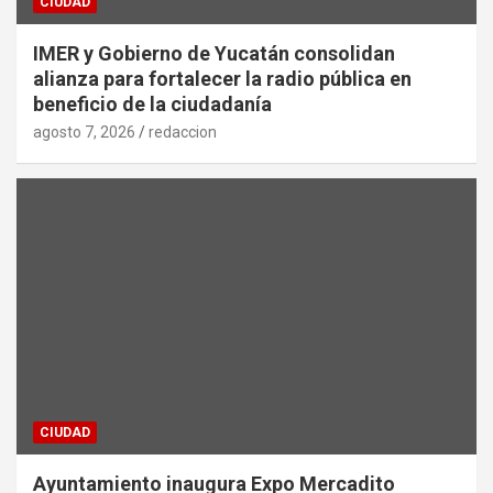
CIUDAD
IMER y Gobierno de Yucatán consolidan
alianza para fortalecer la radio pública en
beneficio de la ciudadanía
agosto 7, 2026
redaccion
CIUDAD
Ayuntamiento inaugura Expo Mercadito