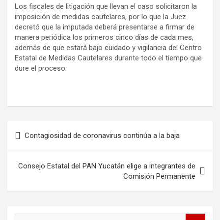
Los fiscales de litigación que llevan el caso solicitaron la
imposición de medidas cautelares, por lo que la Juez
decretó que la imputada deberá presentarse a firmar de
manera periódica los primeros cinco días de cada mes,
además de que estará bajo cuidado y vigilancia del Centro
Estatal de Medidas Cautelares durante todo el tiempo que
dure el proceso.
Navegación
Contagiosidad de coronavirus continúa a la baja
de
entradas
Consejo Estatal del PAN Yucatán elige a integrantes de
Comisión Permanente
B