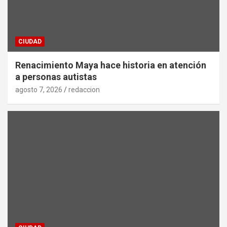
CIUDAD
Renacimiento Maya hace historia en atención
a personas autistas
agosto 7, 2026
redaccion