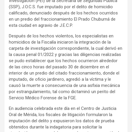
Investigación (PEI) de la Secretaría de Seguridad Pública
(SSP), J.O.C.S. fue imputado por el delito de homicidio
calificado, denunciado después de los hechos ocurridos
en un predio del fraccionamiento El Prado Chuburná de
esta ciudad en agravio de J.E.C.P.
Después de los hechos violentos, los especialistas en
homicidios de la Fiscalía iniciaron la integración de la
carpeta de investigación correspondiente, la cual derivó en
la causa penal 01/2022 y gracias las diligencias realizadas
se pudo establecer que los hechos ocurrieron alrededor
de las cinco horas del pasado 30 de diciembre en el
interior de un predio del citado fraccionamiento, donde el
imputado, de oficio jardinero, agredió a la víctima y le
causó la muerte a consecuencia de una asfixia mecánica
por estrangulamiento, tal como dictaminó un perito del
Servicio Médico Forense de la FGE.
En audiencia celebrada este día en el Centro de Justicia
Oral de Mérida, los fiscales de litigación formularon la
imputación del delito y expusieron los datos de prueba
obtenidos durante la indagatoria para solicitar la