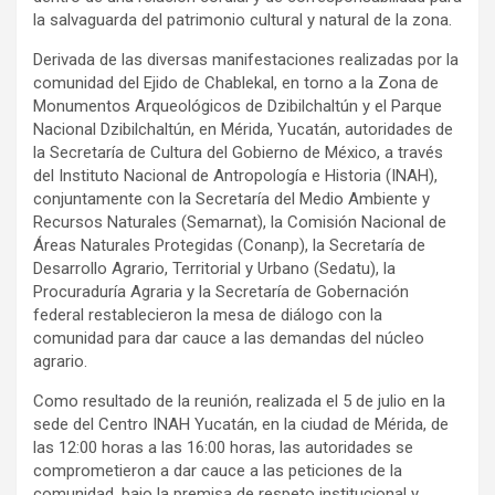
la salvaguarda del patrimonio cultural y natural de la zona.
Derivada de las diversas manifestaciones realizadas por la
comunidad del Ejido de Chablekal, en torno a la Zona de
Monumentos Arqueológicos de Dzibilchaltún y el Parque
Nacional Dzibilchaltún, en Mérida, Yucatán, autoridades de
la Secretaría de Cultura del Gobierno de México, a través
del Instituto Nacional de Antropología e Historia (INAH),
conjuntamente con la Secretaría del Medio Ambiente y
Recursos Naturales (Semarnat), la Comisión Nacional de
Áreas Naturales Protegidas (Conanp), la Secretaría de
Desarrollo Agrario, Territorial y Urbano (Sedatu), la
Procuraduría Agraria y la Secretaría de Gobernación
federal restablecieron la mesa de diálogo con la
comunidad para dar cauce a las demandas del núcleo
agrario.
Como resultado de la reunión, realizada el 5 de julio en la
sede del Centro INAH Yucatán, en la ciudad de Mérida, de
las 12:00 horas a las 16:00 horas, las autoridades se
comprometieron a dar cauce a las peticiones de la
comunidad, bajo la premisa de respeto institucional y