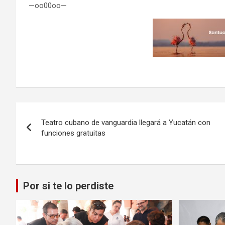
—oo00oo—
Navegación
Teatro cubano de vanguardia llegará a Yucatán con
de
funciones gratuitas
entradas
Por si te lo perdiste