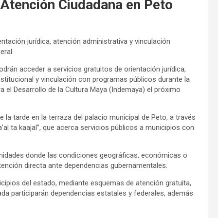
 Atención Ciudadana en Peto
tación jurídica, atención administrativa y vinculación
eral.
rán acceder a servicios gratuitos de orientación jurídica,
nstitucional y vinculación con programas públicos durante la
ra el Desarrollo de la Cultura Maya (Indemaya) el próximo
la tarde en la terraza del palacio municipal de Peto, a través
al ta kaajal”, que acerca servicios públicos a municipios con
omunidades donde las condiciones geográficas, económicas o
 atención directa ante dependencias gubernamentales.
icipios del estado, mediante esquemas de atención gratuita,
rnada participarán dependencias estatales y federales, además