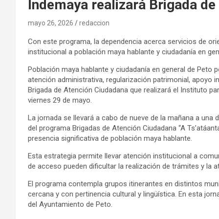
Indemaya realizará Brigada de
mayo 26, 2026
redaccion
Con este programa, la dependencia acerca servicios de orien
institucional a población maya hablante y ciudadanía en gen
Población maya hablante y ciudadanía en general de Peto pod
atención administrativa, regularización patrimonial, apoyo i
Brigada de Atención Ciudadana que realizará el Instituto pa
viernes 29 de mayo.
La jornada se llevará a cabo de nueve de la mañana a una de 
del programa Brigadas de Atención Ciudadana “A Ts’atáanta’
presencia significativa de población maya hablante.
Esta estrategia permite llevar atención institucional a c
de acceso pueden dificultar la realización de trámites y la
El programa contempla grupos itinerantes en distintos mun
cercana y con pertinencia cultural y lingüística. En esta jo
del Ayuntamiento de Peto.