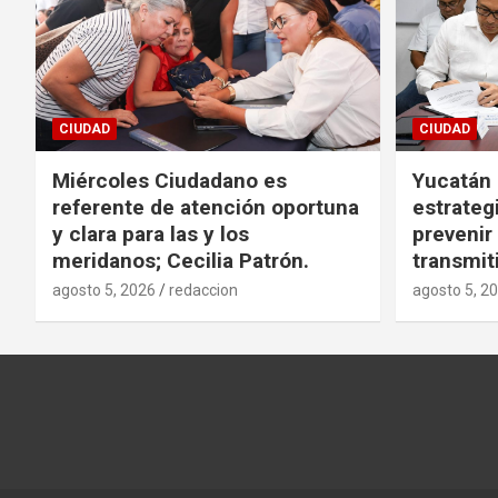
CIUDAD
CIUDAD
Miércoles Ciudadano es
Yucatán
referente de atención oportuna
estrategi
y clara para las y los
preveni
meridanos; Cecilia Patrón.
transmit
agosto 5, 2026
redaccion
agosto 5, 2