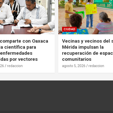
CIUDAD
 comparte con Oaxaca
Vecinas y vecinos del 
a científica para
Mérida impulsan la
r enfermedades
recuperación de espac
idas por vectores
comunitarios
026
redaccion
agosto 5, 2026
redaccion