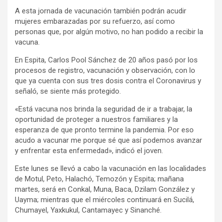
A esta jornada de vacunación también podrán acudir
mujeres embarazadas por su refuerzo, así como
personas que, por algún motivo, no han podido a recibir la
vacuna.
En Espita, Carlos Pool Sánchez de 20 años pasó por los
procesos de registro, vacunación y observación, con lo
que ya cuenta con sus tres dosis contra el Coronavirus y
señaló, se siente más protegido.
«Está vacuna nos brinda la seguridad de ir a trabajar, la
oportunidad de proteger a nuestros familiares y la
esperanza de que pronto termine la pandemia. Por eso
acudo a vacunar me porque sé que así podemos avanzar
y enfrentar esta enfermedad», indicó el joven.
Este lunes se llevó a cabo la vacunación en las localidades
de Motul, Peto, Halachó, Temozón y Espita; mañana
martes, será en Conkal, Muna, Baca, Dzilam González y
Uayma; mientras que el miércoles continuará en Sucilá,
Chumayel, Yaxkukul, Cantamayec y Sinanché.