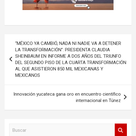
Navegación
“MÉXICO YA CAMBIÓ, NADA NI NADIE VA A DETENER
de
LA TRANSFORMACIÓN”: PRESIDENTA CLAUDIA
SHEINBAUM EN INFORME A DOS AÑOS DEL TRIUNFO
entradas
DEL SEGUNDO PISO DE LA CUARTA TRANSFORMACIÓN
AL QUE ASISTIERON 850 MIL MEXICANAS Y
MEXICANOS
Innovación yucateca gana oro en encuentro científico
internacional en Túnez
B
u