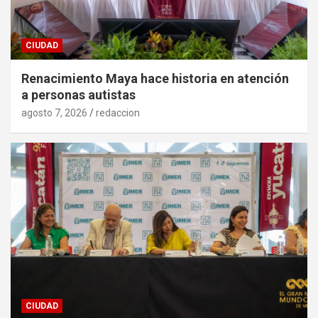
CIUDAD
Renacimiento Maya hace historia en atención
a personas autistas
agosto 7, 2026
redaccion
CIUDAD