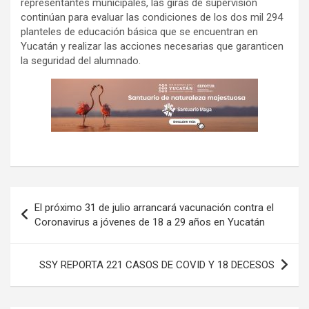
representantes municipales, las giras de supervisión
continúan para evaluar las condiciones de los dos mil 294
planteles de educación básica que se encuentran en
Yucatán y realizar las acciones necesarias que garanticen
la seguridad del alumnado.
Navegación
El próximo 31 de julio arrancará vacunación contra el
de
Coronavirus a jóvenes de 18 a 29 años en Yucatán
entradas
SSY REPORTA 221 CASOS DE COVID Y 18 DECESOS