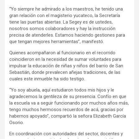
“Yo siempre he admirado a los maestros, he tenido una
gran relación con el magisterio yucateco, la Secretaría
tiene las puertas abiertas. La Segey es de ustedes,
nosotros somos colaboradores y hay la instrucción
precisa de atenderles. Estamos haciendo gestiones para
que tengan mejores herramientas”, manifestó.
Quienes acompañaron al funcionario en el recorrido
coincidieron en la necesidad de sumar voluntades para
impulsar la educación de niñas y niños del barrio de San
Sebastián, donde prevalecen añejas tradiciones, de las
cuales este inmueble ha sido testigo.
“Yo soy abuela, aquí estudiaron todos mis hijos y le
agradecemos la gentileza de su presencia. Confío en que
la escuela va a seguir funcionando por muchos años más,
tengo muchos hermosos recuerdos de acá, gracias por
habernos apoyado”, compartió la señora Elizabeth García
Osorio.
En coordinación con autoridades del sector, docentes y