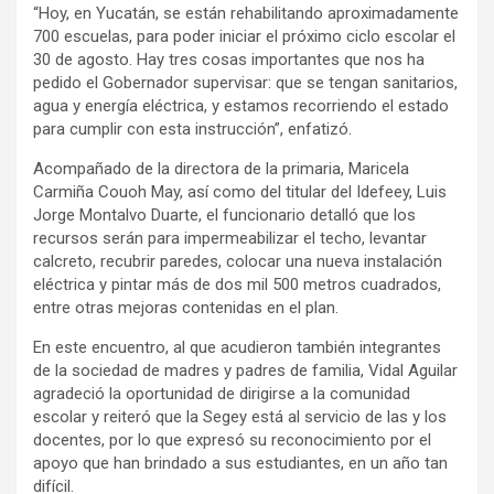
“Hoy, en Yucatán, se están rehabilitando aproximadamente
700 escuelas, para poder iniciar el próximo ciclo escolar el
30 de agosto. Hay tres cosas importantes que nos ha
pedido el Gobernador supervisar: que se tengan sanitarios,
agua y energía eléctrica, y estamos recorriendo el estado
para cumplir con esta instrucción”, enfatizó.
Acompañado de la directora de la primaria, Maricela
Carmiña Couoh May, así como del titular del Idefeey, Luis
Jorge Montalvo Duarte, el funcionario detalló que los
recursos serán para impermeabilizar el techo, levantar
calcreto, recubrir paredes, colocar una nueva instalación
eléctrica y pintar más de dos mil 500 metros cuadrados,
entre otras mejoras contenidas en el plan.
En este encuentro, al que acudieron también integrantes
de la sociedad de madres y padres de familia, Vidal Aguilar
agradeció la oportunidad de dirigirse a la comunidad
escolar y reiteró que la Segey está al servicio de las y los
docentes, por lo que expresó su reconocimiento por el
apoyo que han brindado a sus estudiantes, en un año tan
difícil.