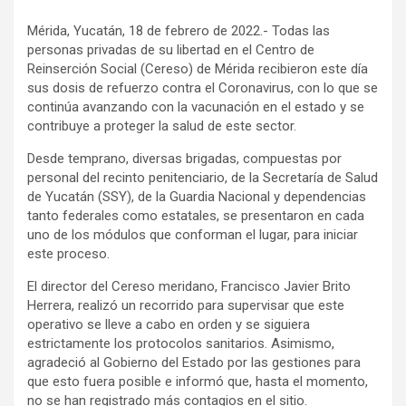
Mérida, Yucatán, 18 de febrero de 2022.- Todas las
personas privadas de su libertad en el Centro de
Reinserción Social (Cereso) de Mérida recibieron este día
sus dosis de refuerzo contra el Coronavirus, con lo que se
continúa avanzando con la vacunación en el estado y se
contribuye a proteger la salud de este sector.
Desde temprano, diversas brigadas, compuestas por
personal del recinto penitenciario, de la Secretaría de Salud
de Yucatán (SSY), de la Guardia Nacional y dependencias
tanto federales como estatales, se presentaron en cada
uno de los módulos que conforman el lugar, para iniciar
este proceso.
El director del Cereso meridano, Francisco Javier Brito
Herrera, realizó un recorrido para supervisar que este
operativo se lleve a cabo en orden y se siguiera
estrictamente los protocolos sanitarios. Asimismo,
agradeció al Gobierno del Estado por las gestiones para
que esto fuera posible e informó que, hasta el momento,
no se han registrado más contagios en el sitio.