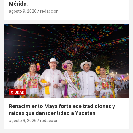
Mérida.
agosto 9, 2026
redaccion
CIUDAD
Renacimiento Maya fortalece tradiciones y
raíces que dan identidad a Yucatán
agosto 9, 2026
redaccion