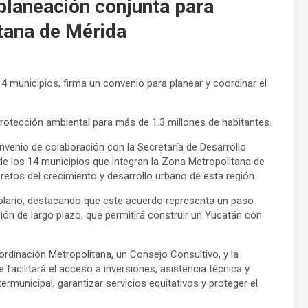
planeación conjunta para
tana de Mérida
4 municipios, firma un convenio para planear y coordinar el
 protección ambiental para más de 1.3 millones de habitantes.
nvenio de colaboración con la Secretaría de Desarrollo
 de los 14 municipios que integran la Zona Metropolitana de
retos del crecimiento y desarrollo urbano de esta región.
lario, destacando que este acuerdo representa un paso
ión de largo plazo, que permitirá construir un Yucatán con
rdinación Metropolitana, un Consejo Consultivo, y la
facilitará el acceso a inversiones, asistencia técnica y
rmunicipal, garantizar servicios equitativos y proteger el