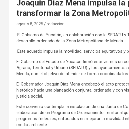
Joaquín Díaz Mena impulsa la 
transformar la Zona Metropoli
agosto 8, 2025
redaccion
·El Gobierno de Yucatán, en colaboración con la SEDATU y 1
desarrollo ordenado de la Zona Metropolitana de Mérida.
·Este acuerdo impulsa la movilidad, servicios equitativos y
El Gobierno del Estado de Yucatán firmó este viernes un co
Agrario, Territorial y Urbano (SEDATU) y los ayuntamientos
Mérida, con el objetivo de atender de forma coordinada los 
El Gobernador Joaquín Díaz Mena encabezó el acto protoco
histórico hacia una planeación conjunta, ordenada y con vis
justicia social.
Este convenio contempla la instalación de una Junta de Coo
elaboración de un Programa de Ordenamiento Territorial que 
programas federales, enfocados en mejorar la movilidad inte
medio ambiente.