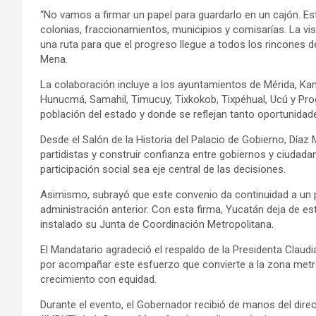
“No vamos a firmar un papel para guardarlo en un cajón. E
colonias, fraccionamientos, municipios y comisarías. La 
una ruta para que el progreso llegue a todos los rincones 
Mena.
La colaboración incluye a los ayuntamientos de Mérida, Kana
Hunucmá, Samahil, Timucuy, Tixkokob, Tixpéhual, Ucú y Pro
población del estado y donde se reflejan tanto oportunida
Desde el Salón de la Historia del Palacio de Gobierno, Díaz 
partidistas y construir confianza entre gobiernos y ciuda
participación social sea eje central de las decisiones.
Asimismo, subrayó que este convenio da continuidad a un p
administración anterior. Con esta firma, Yucatán deja de es
instalado su Junta de Coordinación Metropolitana.
El Mandatario agradeció el respaldo de la Presidenta Cla
por acompañar este esfuerzo que convierte a la zona metro
crecimiento con equidad.
Durante el evento, el Gobernador recibió de manos del direct