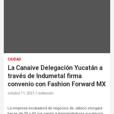
CIUDAD
La Canaive Delegación Yucatán a
través de Indumetal firma
convenio con Fashion Forward MX
octubre 11, 2021
redaccion
La empresa incubadora de negocios de Jalisco otorgará
becas de 50 y 60 por ciento a emprendedores yucatecos