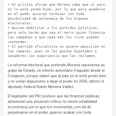
• El priista afirmó que Morena sabe que al país 
no le está yendo bien, por lo que para quedarse 
en el poder quieren terminar con toda 
posibilidad de autonomía de los órganos 
electorales.
• Buscan debilitar a los partidos políticos, 
pero solo harán que sea el narco quien financie 
las campañas o que nada más los ricos puedan 
contender.
• El partido oficialista no quiere oposición en 
las cámaras, pues no les gustan diputados o 
senadores con experiencia que les reclamen.
La reforma electoral que pretende Morena representa un
golpe de Estado, un intento autoritario fraguado desde el
Congreso, porque saben que al país no le está yendo bien
y no están dispuestos a dejar el poder en 2030, afirmó el
diputado federal Rubén Moreira Valdez.
El legislador del PRI sostuvo que las finanzas públicas
atraviesan una situación crítica, no existe estabilidad
económica, por lo que los morenistas, con tal de
perpetuarse en el poder, quieren acabar con toda