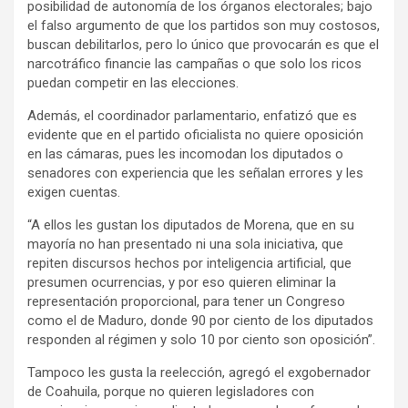
posibilidad de autonomía de los órganos electorales; bajo
el falso argumento de que los partidos son muy costosos,
buscan debilitarlos, pero lo único que provocarán es que el
narcotráfico financie las campañas o que solo los ricos
puedan competir en las elecciones.
Además, el coordinador parlamentario, enfatizó que es
evidente que en el partido oficialista no quiere oposición
en las cámaras, pues les incomodan los diputados o
senadores con experiencia que les señalan errores y les
exigen cuentas.
“A ellos les gustan los diputados de Morena, que en su
mayoría no han presentado ni una sola iniciativa, que
repiten discursos hechos por inteligencia artificial, que
presumen ocurrencias, y por eso quieren eliminar la
representación proporcional, para tener un Congreso
como el de Maduro, donde 90 por ciento de los diputados
responden al régimen y solo 10 por ciento son oposición”.
Tampoco les gusta la reelección, agregó el exgobernador
de Coahuila, porque no quieren legisladores con