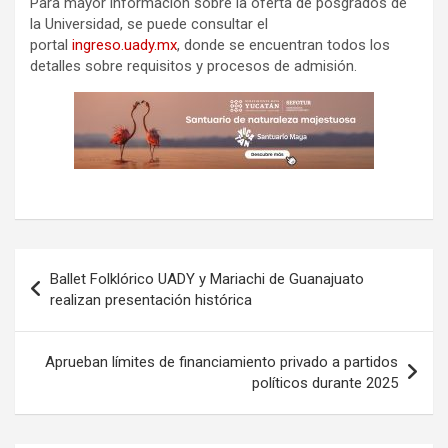
Para mayor información sobre la oferta de posgrados de
la Universidad, se puede consultar el
portal
ingreso.uady.mx
, donde se encuentran todos los
detalles sobre requisitos y procesos de admisión.
Navegación
Ballet Folklórico UADY y Mariachi de Guanajuato
de
realizan presentación histórica
entradas
Aprueban límites de financiamiento privado a partidos
políticos durante 2025