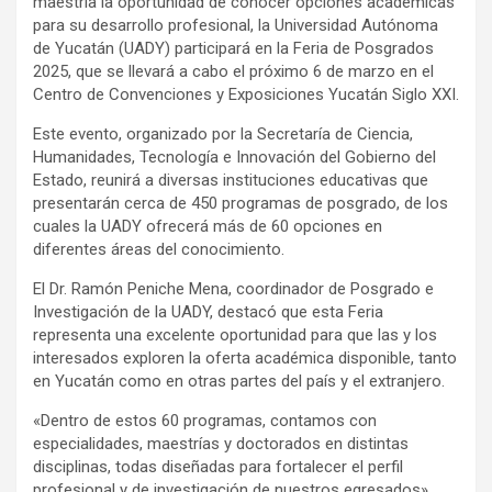
maestría la oportunidad de conocer opciones académicas
para su desarrollo profesional, la Universidad Autónoma
de Yucatán (UADY) participará en la Feria de Posgrados
2025, que se llevará a cabo el próximo 6 de marzo en el
Centro de Convenciones y Exposiciones Yucatán Siglo XXI.
Este evento, organizado por la Secretaría de Ciencia,
Humanidades, Tecnología e Innovación del Gobierno del
Estado, reunirá a diversas instituciones educativas que
presentarán cerca de 450 programas de posgrado, de los
cuales la UADY ofrecerá más de 60 opciones en
diferentes áreas del conocimiento.
El Dr. Ramón Peniche Mena, coordinador de Posgrado e
Investigación de la UADY, destacó que esta Feria
representa una excelente oportunidad para que las y los
interesados exploren la oferta académica disponible, tanto
en Yucatán como en otras partes del país y el extranjero.
«Dentro de estos 60 programas, contamos con
especialidades, maestrías y doctorados en distintas
disciplinas, todas diseñadas para fortalecer el perfil
profesional y de investigación de nuestros egresados»,