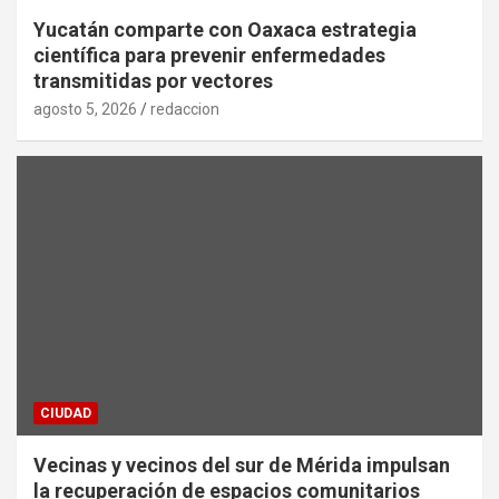
Yucatán comparte con Oaxaca estrategia
científica para prevenir enfermedades
transmitidas por vectores
agosto 5, 2026
redaccion
CIUDAD
Vecinas y vecinos del sur de Mérida impulsan
la recuperación de espacios comunitarios