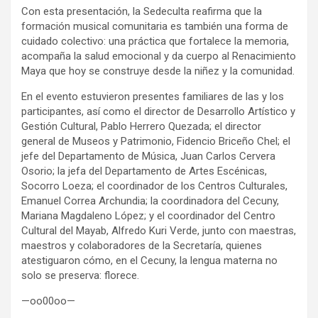
Con esta presentación, la Sedeculta reafirma que la
formación musical comunitaria es también una forma de
cuidado colectivo: una práctica que fortalece la memoria,
acompaña la salud emocional y da cuerpo al Renacimiento
Maya que hoy se construye desde la niñez y la comunidad.
En el evento estuvieron presentes familiares de las y los
participantes, así como el director de Desarrollo Artístico y
Gestión Cultural, Pablo Herrero Quezada; el director
general de Museos y Patrimonio, Fidencio Briceño Chel; el
jefe del Departamento de Música, Juan Carlos Cervera
Osorio; la jefa del Departamento de Artes Escénicas,
Socorro Loeza; el coordinador de los Centros Culturales,
Emanuel Correa Archundia; la coordinadora del Cecuny,
Mariana Magdaleno López; y el coordinador del Centro
Cultural del Mayab, Alfredo Kuri Verde, junto con maestras,
maestros y colaboradores de la Secretaría, quienes
atestiguaron cómo, en el Cecuny, la lengua materna no
solo se preserva: florece.
—oo00oo—