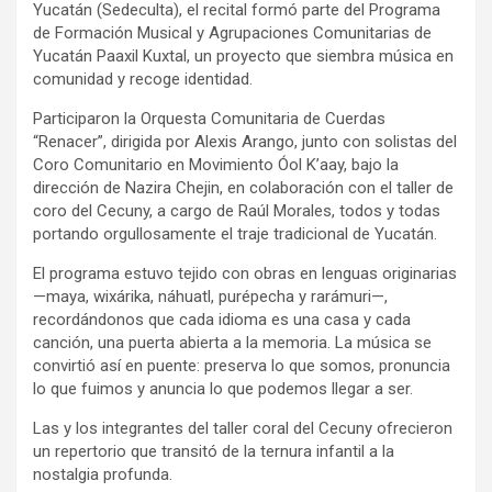
Yucatán (Sedeculta), el recital formó parte del Programa
de Formación Musical y Agrupaciones Comunitarias de
Yucatán Paaxil Kuxtal, un proyecto que siembra música en
comunidad y recoge identidad.
Participaron la Orquesta Comunitaria de Cuerdas
“Renacer”, dirigida por Alexis Arango, junto con solistas del
Coro Comunitario en Movimiento Óol K’aay, bajo la
dirección de Nazira Chejin, en colaboración con el taller de
coro del Cecuny, a cargo de Raúl Morales, todos y todas
portando orgullosamente el traje tradicional de Yucatán.
El programa estuvo tejido con obras en lenguas originarias
—maya, wixárika, náhuatl, purépecha y rarámuri—,
recordándonos que cada idioma es una casa y cada
canción, una puerta abierta a la memoria. La música se
convirtió así en puente: preserva lo que somos, pronuncia
lo que fuimos y anuncia lo que podemos llegar a ser.
Las y los integrantes del taller coral del Cecuny ofrecieron
un repertorio que transitó de la ternura infantil a la
nostalgia profunda.