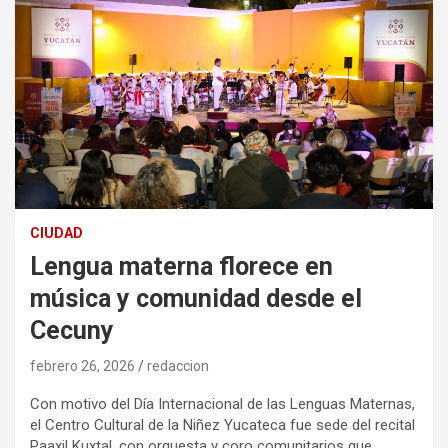
CIUDAD
Lengua materna florece en
música y comunidad desde el
Cecuny
febrero 26, 2026
redaccion
Con motivo del Día Internacional de las Lenguas Maternas,
el Centro Cultural de la Niñez Yucateca fue sede del recital
Paaxil Kuxtal, con orquesta y coro comunitarios que