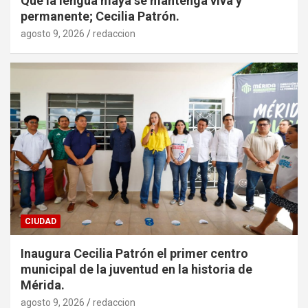
Que la lengua maya se mantenga viva y
permanente; Cecilia Patrón.
agosto 9, 2026
redaccion
CIUDAD
Inaugura Cecilia Patrón el primer centro
municipal de la juventud en la historia de
Mérida.
agosto 9, 2026
redaccion