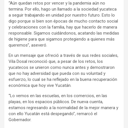
“Aún quedan retos por vencer y la pandemia aún no
termina. Por ello, hago un llamado a la sociedad yucateca
a seguir trabajando en unidad por nuestro futuro. Esto lo
digo porque si bien son épocas de mucho contacto social
y celebraciones con la familia, hay que hacerlo de manera
responsable. Sigamos cuidándonos, acatando las medidas
de higiene para que sigamos protegiendo a quienes más
queremos”, aseveró.
En un mensaje que ofreció a través de sus redes sociales,
Vila Dosal reconoció que, a pesar de los retos, los
yucatecos se unieron como nunca antes y demostraron
que no hay adversidad que pueda con su voluntad y
esfuerzo, lo cual se ha reflejado en la buena recuperación
económica que hoy vive Yucatán.
“Lo vemos en las escuelas, en los comercios, en las
playas, en los espacios públicos. De nueva cuenta,
estamos regresando a la normalidad de la mejor manera y
con ello Yucatán está despegando”, remarcó el
Gobernador.