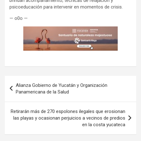
brindan acompañamiento, técnicas de relajación y
psicoeducación para intervenir en momentos de crisis.
— o0o —
Navegación
Alianza Gobierno de Yucatán y Organización
de
Panamericana de la Salud
entradas
Retirarán más de 270 espolones ilegales que erosionan
las playas y ocasionan perjuicios a vecinos de predios
en la costa yucateca