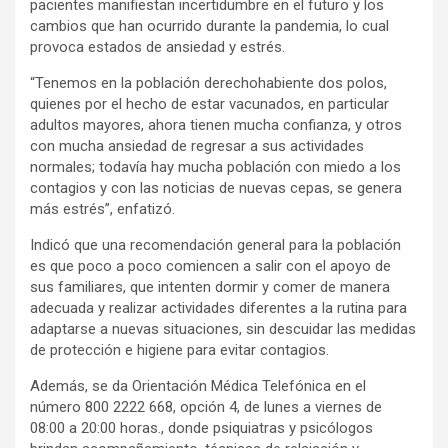
pacientes manifiestan incertidumbre en el futuro y los
cambios que han ocurrido durante la pandemia, lo cual
provoca estados de ansiedad y estrés.
“Tenemos en la población derechohabiente dos polos,
quienes por el hecho de estar vacunados, en particular
adultos mayores, ahora tienen mucha confianza, y otros
con mucha ansiedad de regresar a sus actividades
normales; todavía hay mucha población con miedo a los
contagios y con las noticias de nuevas cepas, se genera
más estrés”, enfatizó.
Indicó que una recomendación general para la población
es que poco a poco comiencen a salir con el apoyo de
sus familiares, que intenten dormir y comer de manera
adecuada y realizar actividades diferentes a la rutina para
adaptarse a nuevas situaciones, sin descuidar las medidas
de protección e higiene para evitar contagios.
Además, se da Orientación Médica Telefónica en el
número 800 2222 668, opción 4, de lunes a viernes de
08:00 a 20:00 horas., donde psiquiatras y psicólogos