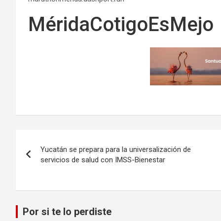
MéridaCotigoEsMejo
Navegación
Yucatán se prepara para la universalización de
de
servicios de salud con IMSS-Bienestar
entradas
Por si te lo perdiste