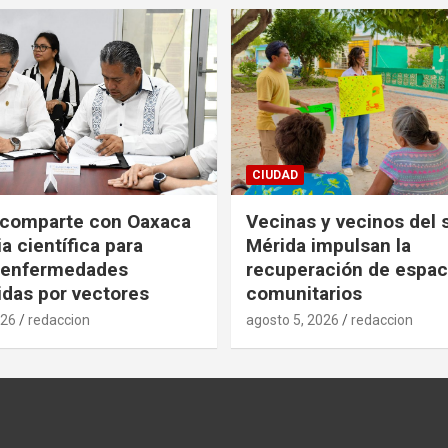
CIUDAD
 comparte con Oaxaca
Vecinas y vecinos del 
a científica para
Mérida impulsan la
r enfermedades
recuperación de espac
idas por vectores
comunitarios
026
redaccion
agosto 5, 2026
redaccion