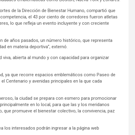
eportes de la Dirección de Bienestar Humano, compartió que
 competencia, el 43 por ciento de corredores fueron atletas
res, lo que refleja un evento incluyente y con creciente
n de años pasados, un número histórico, que representa
dad en materia deportiva”, externó.
 viva, abierta al mundo y con capacidad para organizar
udad, ya que recorre espacios emblemáticos como Paseo de
 el Centenario y avenidas principales en la que cada
eneroso, la ciudad se prepara con esmero para promocionar
principalmente en lo local, para que las y los meridanos
o, que promueve el bienestar colectivo, la convivencia, paz
nea los interesados podrán ingresar a la página web