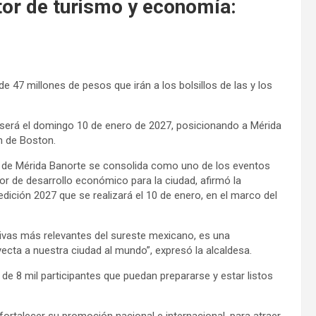
or de turismo y economía:
47 millones de pesos que irán a los bolsillos de las y los
 será el domingo 10 de enero de 2027, posicionando a Mérida
ón de Boston.
n de Mérida Banorte se consolida como uno de los eventos
 de desarrollo económico para la ciudad, afirmó la
 edición 2027 que se realizará el 10 de enero, en el marco del
ivas más relevantes del sureste mexicano, es una
ecta a nuestra ciudad al mundo”, expresó la alcaldesa.
 de 8 mil participantes que puedan prepararse y estar listos
fortalecer su promoción nacional e internacional, para atraer