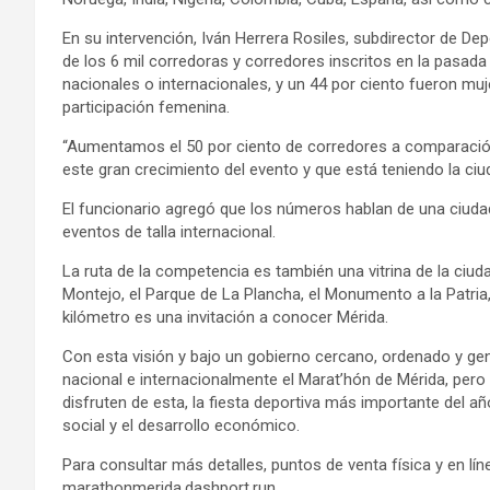
En su intervención, Iván Herrera Rosiles, subdirector de D
de los 6 mil corredoras y corredores inscritos en la pasada
nacionales o internacionales, y un 44 por ciento fueron muje
participación femenina.
“Aumentamos el 50 por ciento de corredores a comparació
este gran crecimiento del evento y que está teniendo la ciu
El funcionario agregó que los números hablan de una ciudad
eventos de talla internacional.
La ruta de la competencia es también una vitrina de la ci
Montejo, el Parque de La Plancha, el Monumento a la Patria,
kilómetro es una invitación a conocer Mérida.
Con esta visión y bajo un gobierno cercano, ordenado y g
nacional e internacionalmente el Marat’hón de Mérida, pero 
disfruten de esta, la fiesta deportiva más importante del añ
social y el desarrollo económico.
Para consultar más detalles, puntos de venta física y en lí
marathonmerida.dashport.run