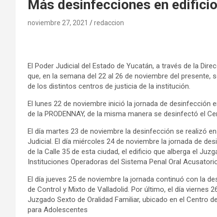
Más desinfecciones en edificio
noviembre 27, 2021
redaccion
El Poder Judicial del Estado de Yucatán, a través de la Dire
que, en la semana del 22 al 26 de noviembre del presente, s
de los distintos centros de justicia de la institución.
El lunes 22 de noviembre inició la jornada de desinfección e
de la PRODENNAY, de la misma manera se desinfectó el Cent
El día martes 23 de noviembre la desinfección se realizó en
Judicial. El día miércoles 24 de noviembre la jornada de de
de la Calle 35 de esta ciudad, el edificio que alberga el Ju
Instituciones Operadoras del Sistema Penal Oral Acusatori
El día jueves 25 de noviembre la jornada continuó con la de
de Control y Mixto de Valladolid. Por último, el día viernes 
Juzgado Sexto de Oralidad Familiar, ubicado en el Centro de 
para Adolescentes