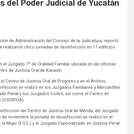
s del Poder Judicial de Yucatán
cción de Administración del Consejo de la Judicatura, reportó
e realizaron cinco jornadas de desinfección en 11 edificios
n el Juzgado 7º de Oralidad Familiar ubicada en las oficinas
ro de Justicia Oral de Kanasín.
 el Centro de Justicia Oral de Progreso y en el Archivo
sinfección se realizó en los Juzgados Familiares y Mercantiles
zgado Penal y los Juzgados Civiles, así como el Centro de
o (CIOSPOA).
sinfección del Centro de Justicia Oral de Mérida, del Juzgado
26 de noviembre la jornada de desinfección se realizó en el
la Mujer (F.G.E.) y el Juzgado Especializado en Justicia Penal