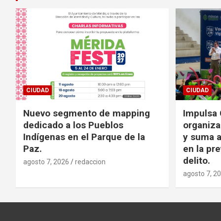
CIUDAD
CIUDAD
Nuevo segmento de mapping
Impulsa 
dedicado a los Pueblos
organiza
Indígenas en el Parque de la
y suma a
Paz.
en la pr
delito.
agosto 7, 2026
redaccion
agosto 7, 2