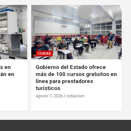
CIUDAD
es en
Gobierno del Estado ofrece
rán en
más de 100 cursos gratuitos en
línea para prestadores
turísticos
agosto 7, 2026
redaccion