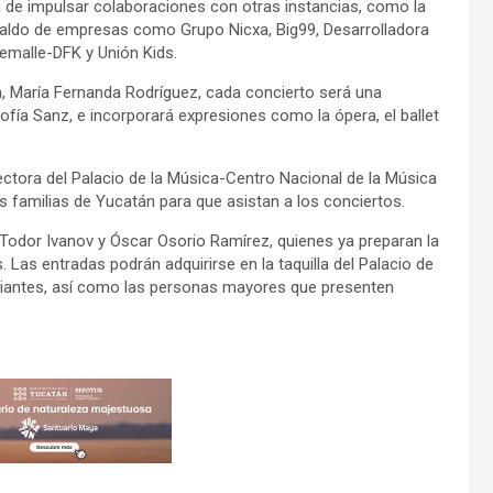
ta de impulsar colaboraciones con otras instancias, como la
paldo de empresas como Grupo Nicxa, Big99, Desarrolladora
temalle-DFK y Unión Kids.
a, María Fernanda Rodríguez, cada concierto será una
l Sofía Sanz, e incorporará expresiones como la ópera, el ballet
ectora del Palacio de la Música-Centro Nacional de la Música
las familias de Yucatán para que asistan a los conciertos.
 Todor Ivanov y Óscar Osorio Ramírez, quienes ya preparan la
 Las entradas podrán adquirirse en la taquilla del Palacio de
udiantes, así como las personas mayores que presenten