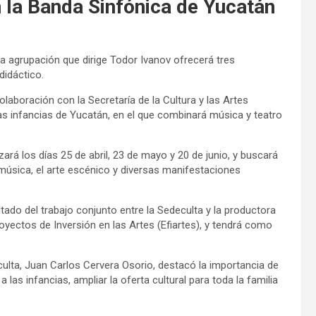
 la Banda Sinfónica de Yucatán
 la agrupación que dirige Todor Ivanov ofrecerá tres
didáctico.
laboración con la Secretaría de la Cultura y las Artes
las infancias de Yucatán, en el que combinará música y teatro
izará los días 25 de abril, 23 de mayo y 20 de junio, y buscará
a música, el arte escénico y diversas manifestaciones
ado del trabajo conjunto entre la Sedeculta y la productora
oyectos de Inversión en las Artes (Efiartes), y tendrá como
culta, Juan Carlos Cervera Osorio, destacó la importancia de
 las infancias, ampliar la oferta cultural para toda la familia