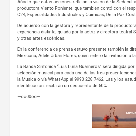
Añadió que estas acciones reflejan la visión de la Sedecul
productora Viento Poniente, que también contó con el res
C24, Especialidades Industriales y Químicas, De la Paz Cos
De acuerdo con la gestora y representante de la productor
experiencia distinta, guiada por la actriz y directora teatra
y otras artes escénicas.
En la conferencia de prensa estuvo presente también la dir
Mexicana, Adele Urbán Flores, quien reiteró la invitación a 
La Banda Sinfónica “Luis Luna Guarneros” será dirigida por
selección musical para cada una de las tres presentaciones.
la Música o vía WhatsApp al 9990 228 7462. Las y los est
identificación, recibirán un descuento de 50%.
—oo00oo—