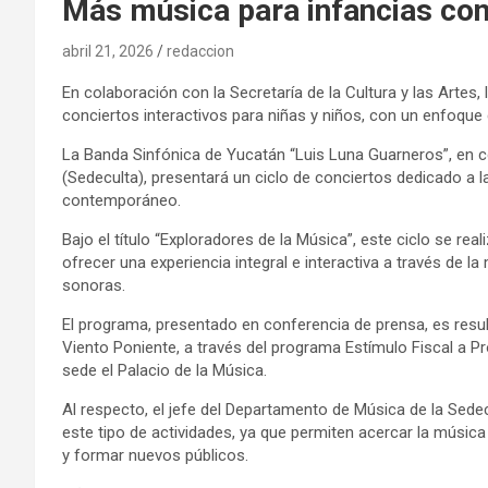
Más música para infancias con
abril 21, 2026
redaccion
En colaboración con la Secretaría de la Cultura y las Artes,
conciertos interactivos para niñas y niños, con un enfoque 
La Banda Sinfónica de Yucatán “Luis Luna Guarneros”, en co
(Sedeculta), presentará un ciclo de conciertos dedicado a 
contemporáneo.
Bajo el título “Exploradores de la Música”, este ciclo se real
ofrecer una experiencia integral e interactiva a través de l
sonoras.
El programa, presentado en conferencia de prensa, es result
Viento Poniente, a través del programa Estímulo Fiscal a Pr
sede el Palacio de la Música.
Al respecto, el jefe del Departamento de Música de la Sede
este tipo de actividades, ya que permiten acercar la música a
y formar nuevos públicos.