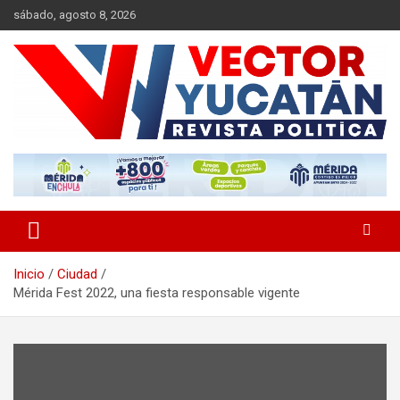
Saltar
sábado, agosto 8, 2026
al
contenido
Revista política
Vector Yucatán
Inicio
Ciudad
Mérida Fest 2022, una fiesta responsable vigente