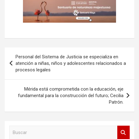
Navegación
Personal del Sistema de Justicia se especializa en
de
atención a niñas, niños y adolescentes relacionados a
procesos legales
entradas
Mérida está comprometida con la educación, eje
fundamental para la construcción del futuro; Cecilia
Patrón.
B
u