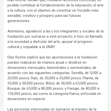
Díaz Roche, señaló que, mediante acciones concretas, es
posible contribuir al fortalecimiento de la educación, el arte
y la cultura, con el objetivo de construir un Yucatán más
sensible, creativo y próspero para las futuras
generaciones.
Asimismo, agradeció a las y los integrantes y vocales de la
fundación por sumarse a este proyecto, e hizo un llamado
a la sociedad a disfrutar del arte, apoyar el progreso
cultural y respaldar a la UNAY.
Díaz Roche explicó que las aportaciones a la fundación
pueden realizarse de manera anual o dividirse en
donaciones mensuales, bimestrales o semestrales, de
acuerdo con las siguientes categorías: Semilla, de 5,000 a
20,000 pesos; Raíz, de 20,000 a 35,000 pesos; Planta, de
35,000 a 50,000 pesos; Árbol, de 50,000 a 65,000 pesos;
Bosque, de 65,000 a 80,000 pesos; y Paisaje, de 80,000 a
120,000 pesos; así como la categoría Rama, enfocada en
donaciones en especie.
Las personas interesadas en sumarse al impulso de la