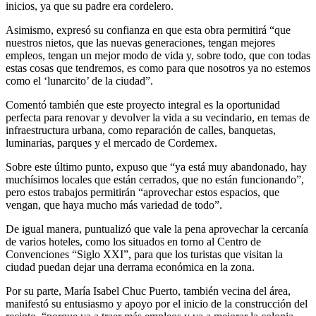
inicios, ya que su padre era cordelero.
Asimismo, expresó su confianza en que esta obra permitirá “que
nuestros nietos, que las nuevas generaciones, tengan mejores
empleos, tengan un mejor modo de vida y, sobre todo, que con todas
estas cosas que tendremos, es como para que nosotros ya no estemos
como el ‘lunarcito’ de la ciudad”.
Comentó también que este proyecto integral es la oportunidad
perfecta para renovar y devolver la vida a su vecindario, en temas de
infraestructura urbana, como reparación de calles, banquetas,
luminarias, parques y el mercado de Cordemex.
Sobre este último punto, expuso que “ya está muy abandonado, hay
muchísimos locales que están cerrados, que no están funcionando”,
pero estos trabajos permitirán “aprovechar estos espacios, que
vengan, que haya mucho más variedad de todo”.
De igual manera, puntualizó que vale la pena aprovechar la cercanía
de varios hoteles, como los situados en torno al Centro de
Convenciones “Siglo XXI”, para que los turistas que visitan la
ciudad puedan dejar una derrama económica en la zona.
Por su parte, María Isabel Chuc Puerto, también vecina del área,
manifestó su entusiasmo y apoyo por el inicio de la construcción del