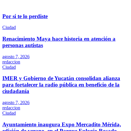
Por si te lo perdiste
Ciudad
Renacimiento Maya hace historia en atención a
personas autistas
agosto 7, 2026
redaccion
Ciudad
IMER y Gobierno de Yucatán consolidan alianza
para fortalecer la radio pública en beneficio de la
ciudadanía
agosto 7, 2026
redaccion
Ciudad
Ayuntamiento inaugura Expo Mercadito Mérida,
edición de verano, en el Parque Eulogio Rosado.