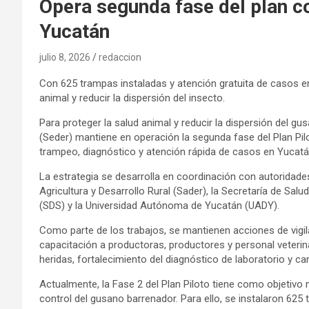
Opera segunda fase del plan c
Yucatán
julio 8, 2026
redaccion
Con 625 trampas instaladas y atención gratuita de casos en
animal y reducir la dispersión del insecto.
Para proteger la salud animal y reducir la dispersión del gu
(Seder) mantiene en operación la segunda fase del Plan Pilo
trampeo, diagnóstico y atención rápida de casos en Yucatá
La estrategia se desarrolla en coordinación con autoridades 
Agricultura y Desarrollo Rural (Sader), la Secretaría de Sal
(SDS) y la Universidad Autónoma de Yucatán (UADY).
Como parte de los trabajos, se mantienen acciones de vigi
capacitación a productoras, productores y personal veteri
heridas, fortalecimiento del diagnóstico de laboratorio y 
Actualmente, la Fase 2 del Plan Piloto tiene como objetivo mi
control del gusano barrenador. Para ello, se instalaron 625 