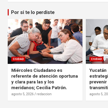
Por si te lo perdiste
CIUDAD
CIUDAD
Miércoles Ciudadano es
Yucatán
referente de atención oportuna
estrategi
y clara para las y los
preveni
meridanos; Cecilia Patrón.
transmit
agosto 5, 2026
redaccion
agosto 5, 2