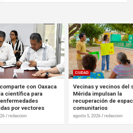
CIUDAD
 comparte con Oaxaca
Vecinas y vecinos del 
a científica para
Mérida impulsan la
r enfermedades
recuperación de espac
idas por vectores
comunitarios
026
redaccion
agosto 5, 2026
redaccion