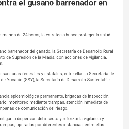
ontra el gusano barrenador en
 menos de 24 horas, la estrategia busca proteger la salud
sano barrenador del ganado, la Secretaría de Desarrollo Rural
to de Supresión de la Miasis, con acciones de vigilancia,
n.
sanitarias federales y estatales, entre ellas la Secretaría de
ud de Yucatán (SSY), la Secretaría de Desarrollo Sustentable
lancia epidemiológica permanente, brigadas de inspección,
nario, monitoreo mediante trampas, atención inmediata de
campañas de comunicación del riesgo.
tigar la dispersión del insecto y reforzar la vigilancia y
trampas, operadas por diferentes instancias, entre ellas