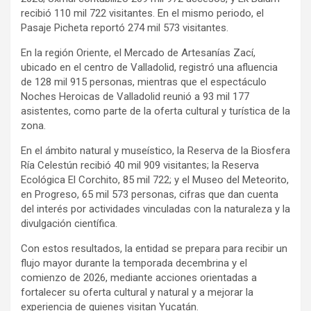
recibió 110 mil 722 visitantes. En el mismo periodo, el
Pasaje Picheta reportó 274 mil 573 visitantes.
En la región Oriente, el Mercado de Artesanías Zací,
ubicado en el centro de Valladolid, registró una afluencia
de 128 mil 915 personas, mientras que el espectáculo
Noches Heroicas de Valladolid reunió a 93 mil 177
asistentes, como parte de la oferta cultural y turística de la
zona.
En el ámbito natural y museístico, la Reserva de la Biosfera
Ría Celestún recibió 40 mil 909 visitantes; la Reserva
Ecológica El Corchito, 85 mil 722; y el Museo del Meteorito,
en Progreso, 65 mil 573 personas, cifras que dan cuenta
del interés por actividades vinculadas con la naturaleza y la
divulgación científica.
Con estos resultados, la entidad se prepara para recibir un
flujo mayor durante la temporada decembrina y el
comienzo de 2026, mediante acciones orientadas a
fortalecer su oferta cultural y natural y a mejorar la
experiencia de quienes visitan Yucatán.