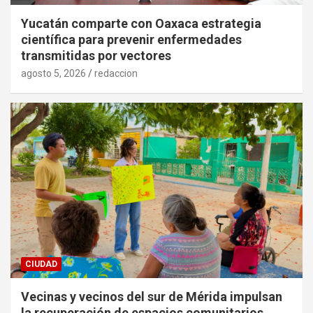
Yucatán comparte con Oaxaca estrategia
científica para prevenir enfermedades
transmitidas por vectores
agosto 5, 2026
redaccion
CIUDAD
Vecinas y vecinos del sur de Mérida impulsan
la recuperación de espacios comunitarios