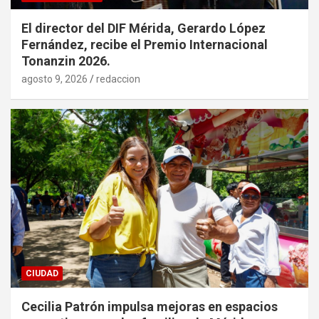
El director del DIF Mérida, Gerardo López
Fernández, recibe el Premio Internacional
Tonanzin 2026.
agosto 9, 2026
redaccion
CIUDAD
Cecilia Patrón impulsa mejoras en espacios