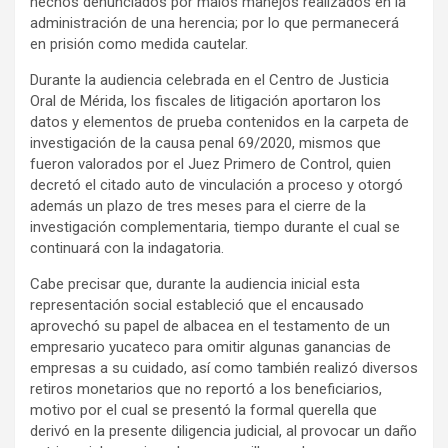
hechos denunciados por malos manejos realizados en la
administración de una herencia; por lo que permanecerá
en prisión como medida cautelar.
Durante la audiencia celebrada en el Centro de Justicia
Oral de Mérida, los fiscales de litigación aportaron los
datos y elementos de prueba contenidos en la carpeta de
investigación de la causa penal 69/2020, mismos que
fueron valorados por el Juez Primero de Control, quien
decretó el citado auto de vinculación a proceso y otorgó
además un plazo de tres meses para el cierre de la
investigación complementaria, tiempo durante el cual se
continuará con la indagatoria.
Cabe precisar que, durante la audiencia inicial esta
representación social estableció que el encausado
aprovechó su papel de albacea en el testamento de un
empresario yucateco para omitir algunas ganancias de
empresas a su cuidado, así como también realizó diversos
retiros monetarios que no reportó a los beneficiarios,
motivo por el cual se presentó la formal querella que
derivó en la presente diligencia judicial, al provocar un daño