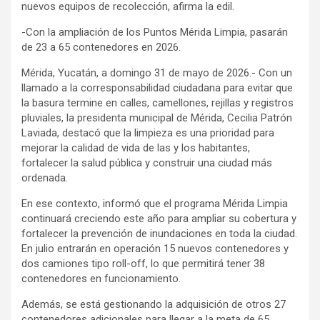
nuevos equipos de recolección, afirma la edil.
-Con la ampliación de los Puntos Mérida Limpia, pasarán
de 23 a 65 contenedores en 2026.
Mérida, Yucatán, a domingo 31 de mayo de 2026.- Con un
llamado a la corresponsabilidad ciudadana para evitar que
la basura termine en calles, camellones, rejillas y registros
pluviales, la presidenta municipal de Mérida, Cecilia Patrón
Laviada, destacó que la limpieza es una prioridad para
mejorar la calidad de vida de las y los habitantes,
fortalecer la salud pública y construir una ciudad más
ordenada.
En ese contexto, informó que el programa Mérida Limpia
continuará creciendo este año para ampliar su cobertura y
fortalecer la prevención de inundaciones en toda la ciudad.
En julio entrarán en operación 15 nuevos contenedores y
dos camiones tipo roll-off, lo que permitirá tener 38
contenedores en funcionamiento.
Además, se está gestionando la adquisición de otros 27
contenedores adicionales para llegar a la meta de 65