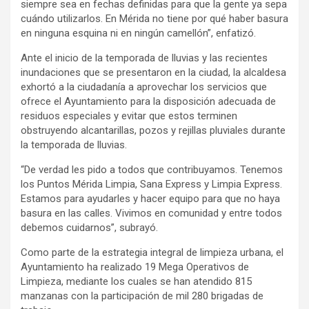
siempre sea en fechas definidas para que la gente ya sepa
cuándo utilizarlos. En Mérida no tiene por qué haber basura
en ninguna esquina ni en ningún camellón”, enfatizó.
Ante el inicio de la temporada de lluvias y las recientes
inundaciones que se presentaron en la ciudad, la alcaldesa
exhortó a la ciudadanía a aprovechar los servicios que
ofrece el Ayuntamiento para la disposición adecuada de
residuos especiales y evitar que estos terminen
obstruyendo alcantarillas, pozos y rejillas pluviales durante
la temporada de lluvias.
“De verdad les pido a todos que contribuyamos. Tenemos
los Puntos Mérida Limpia, Sana Express y Limpia Express.
Estamos para ayudarles y hacer equipo para que no haya
basura en las calles. Vivimos en comunidad y entre todos
debemos cuidarnos”, subrayó.
Como parte de la estrategia integral de limpieza urbana, el
Ayuntamiento ha realizado 19 Mega Operativos de
Limpieza, mediante los cuales se han atendido 815
manzanas con la participación de mil 280 brigadas de