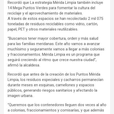
Recordó que La estrategia Mérida Limpia también incluye
14 Mega Puntos Verdes para fomentar la cultura del
reciclaje y el aprovechamiento de materiales.
A través de estos espacios se han recolectado 2 mil 075
toneladas de residuos reciclables como vidrio, cartón,
papel, PET y otros materiales reutilizables.
“Buscamos tener mayor cobertura, orden y más salud
para las familias meridanas. Este año vamos a avanzar
muchísimo y seguramente vamos a llegar a más colonias
y fraccionamientos. Mérida Limpia es un programa que
seguirá creciendo al ritmo que crece nuestra ciudad”,
afirmó la alcaldesa.
Recordó que antes de la creación de los Puntos Mérida
Limpia, los residuos especiales y cacharros permanecían
durante meses en esquinas, camellones y espacios
públicos, generando riesgos sanitarios y afectando la
imagen urbana.
“Queremos que los contenedores lleguen dos veces al año
a colonias, fraccionamientos y comisarías, y que además