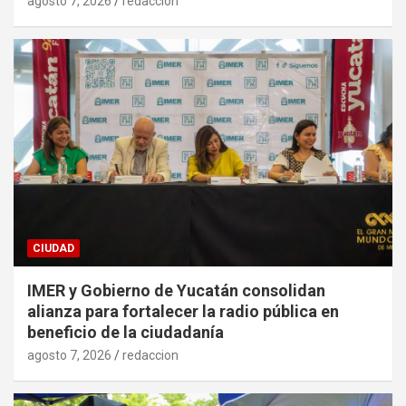
agosto 7, 2026
redaccion
CIUDAD
IMER y Gobierno de Yucatán consolidan
alianza para fortalecer la radio pública en
beneficio de la ciudadanía
agosto 7, 2026
redaccion